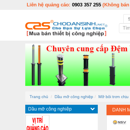
Liên hệ quảng cáo:
0903 357 255
(Không bán
Trang chủ
Dầu mỡ công nghiệp
Mỡ bôi trơn chịu
Dầu mỡ công nghiệp
DANH 