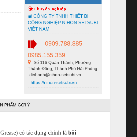
CÔNG TY TNHH THIẾT BỊ
CÔNG NGHIỆP NIHON SETSUBI
VIỆT NAM
0909.788.885 -
0985.155.359
Số 116 Quán Thánh, Phường
Thành Đông, Thành Phố Hải Phòng
dinhanh@nihon-setsubi.vn
https://nihon-setsubi.vn
N PHẨM GỢI Ý
 Grease) có tác dụng chính là
bôi