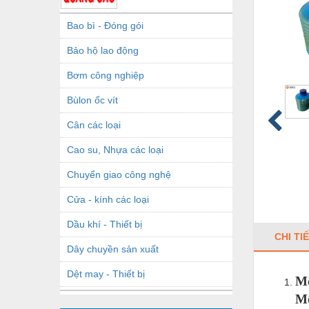
Bao bì - Đóng gói
Bảo hộ lao động
Bơm công nghiệp
Bùlon ốc vít
Cân các loại
Cao su, Nhựa các loại
Chuyển giao công nghệ
Cửa - kính các loại
Dầu khí - Thiết bị
CHI TI
Dây chuyền sản xuất
Dệt may - Thiết bị
Mỡ
Mỡ
Dầu mỡ công nghiệp