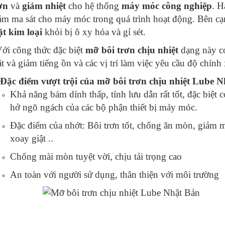
ơn
và
giảm nhiệt
cho hệ thống
máy móc công nghiệp
. H
ảm ma sát cho máy móc trong quá trình hoạt động. Bên cạ
t kim loại
khỏi bị ô xy hóa và gỉ sét.
Với công thức đặc biệt
mỡ bôi trơn chịu nhiệt
dạng này có
t và giảm tiếng ồn và các vị trí làm việc yêu cầu độ chính 
 Đặc điểm vượt trội của mỡ bôi trơn chịu nhiệt Lube 
Khả năng bám dính thấp, tính lưu dẫn rất tốt, đặc biệt
hở ngõ ngách của các bộ phận thiết bị máy móc.
Đặc điểm của nhớt: Bôi trơn tốt, chống ăn mòn, giảm 
xoay giật ..
Chống mài mòn tuyệt vời, chịu tải trọng cao
An toàn với người sử dụng, thân thiện với môi trường