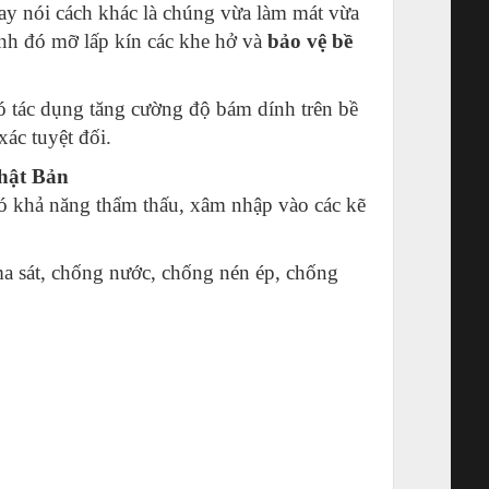
ay nói cách khác là chúng vừa làm mát vừa
nh đó mỡ lấp kín các khe hở và
bảo vệ bề
 tác dụng tăng cường độ bám dính trên bề
xác tuyệt đối.
Nhật Bản
 có khả năng thẩm thấu, xâm nhập vào các kẽ
ma sát, chống nước, chống nén ép, chống