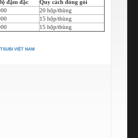
Độ đậm đặc
Quy cách đóng gói
000
20 hộp/thùng
000
15 hộp/thùng
000
15 hộp/thùng
TSUBI VIỆT NAM