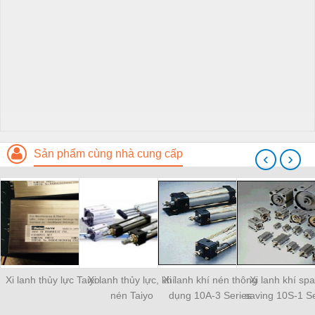
Sản phẩm cùng nhà cung cấp
‹
›
Xi lanh thủy lực Taiyo
Xi lanh thủy lực, khí
Xi lanh khí nén thông
Xi lanh khí sp
nén Taiyo
dụng 10A-3 Series
saving 10S-1 Se