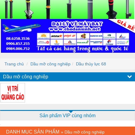
Trang chủ
Dầu mỡ công nghiệp
Dầu thủy lực 68
Dầu mỡ công nghiệp
Sản phẩm VIP cùng nhóm
DANH MỤC SẢN PHẨM
»
Dầu mỡ công nghiệp