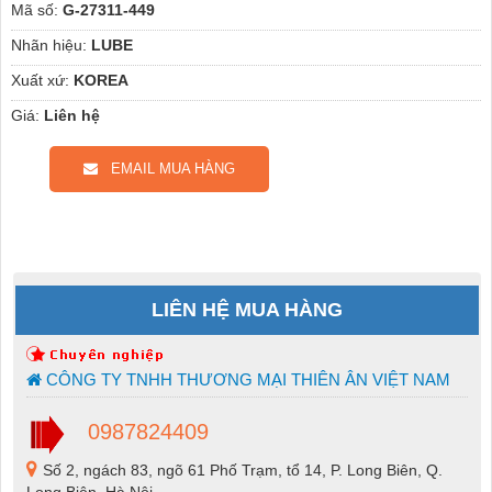
Mã số:
G-27311-449
Nhãn hiệu:
LUBE
Xuất xứ:
KOREA
Giá:
Liên hệ
EMAIL MUA HÀNG
LIÊN HỆ MUA HÀNG
CÔNG TY TNHH THƯƠNG MẠI THIÊN ÂN VIỆT NAM
0987824409
Số 2, ngách 83, ngõ 61 Phố Trạm, tổ 14, P. Long Biên, Q.
Long Biên, Hà Nội