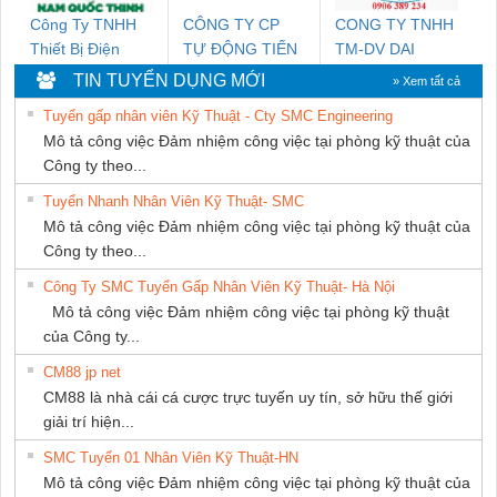
Công Ty TNHH
CÔNG TY CP
CONG TY TNHH
Thiết Bị Điện
TỰ ĐỘNG TIẾN
TM-DV DAI
Nam Quốc Thịnh
HƯNG
DONG THANH
TIN TUYỂN DỤNG MỚI
» Xem tất cả
Tuyển gấp nhân viên Kỹ Thuật - Cty SMC Engineering
Mô tả công việc Đảm nhiệm công việc tại phòng kỹ thuật của
Công ty theo...
Tuyển Nhanh Nhân Viên Kỹ Thuật- SMC
Mô tả công việc Đảm nhiệm công việc tại phòng kỹ thuật của
Công ty theo...
Công Ty SMC Tuyển Gấp Nhân Viên Kỹ Thuật- Hà Nội
Mô tả công việc Đảm nhiệm công việc tại phòng kỹ thuật
của Công ty...
CM88 jp net
CM88 là nhà cái cá cược trực tuyến uy tín, sở hữu thế giới
giải trí hiện...
SMC Tuyển 01 Nhân Viên Kỹ Thuật-HN
Mô tả công việc Đảm nhiệm công việc tại phòng kỹ thuật của