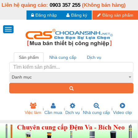
Liên hệ quảng cáo:
0903 357 255
(Không bán hàng)
Đăng nhập
Đăng ký
Đăng sản phẩm
Sản phẩm
Nhà cung cấp
Dịch vụ
Danh mục
Việc làm
Cần mua
Dịch vụ
Nhà cung cấp
Video clip