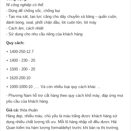
Nỉ công nghiệp có thể:
- Dùng để chống sốc, chống bụi
- Tạo ma sát, tạo lực căng cho dây chuyền xả băng – quấn cuộn,
đánh bóng, seal, phốt chặn dầu, lót cuộn tôn, lót máy
- Cách âm, cách nhiệt
- Sử dụng cho nhu cầu riêng của khách hàng
Quy cách:
+ 1400-250-12.7
+ 1400 - 230 - 20
+ 1500 - 200 - 20
+ 1620-200-10
+ 1000-1000-10 ,.... Và còn nhiều loại quy cách khác ...
- Phương Nam hỗ trợ cắt hàng theo quy cách khổ máy, đáp ứng mọi
yêu cầu của khách hàng.
Giá cả:
thỏa thuận
Hàng đẹp, nhiều màu, chủ yếu là màu trắng được khách hàng sử
dụng nhiều chất lượng tối ưu. Mỗi lô hàng nhập về đều được Hải
Quan kiểm tra hàm lượng formaldehyt trước khi bán ra thị trường,