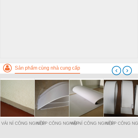
Sản phẩm cùng nhà cung cấp
‹
›
VẢI NỈ CÔNG NGHIỆP
NỈ ÉP CÔNG NGHIỆP
VẢI NỈ CÔNG NGHIỆP
NỈ ÉP CÔNG NG