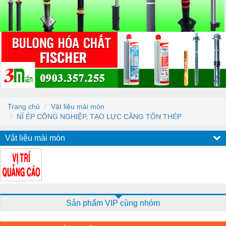
Trang chủ
Vật liệu mài mòn
NỈ ÉP CÔNG NGHIỆP, TẠO LỰC CĂNG TÔN THÉP
Vật liệu mài mòn
Sản phẩm VIP cùng nhóm