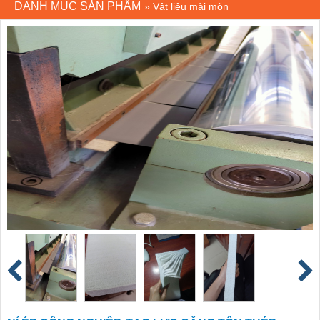
DANH MỤC SẢN PHẨM
»
Vật liệu mài mòn