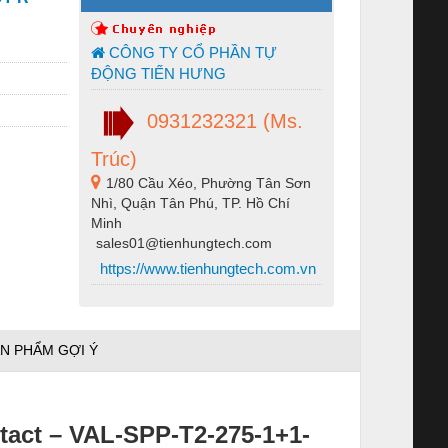
CÔNG TY CỔ PHẦN TỰ
ĐỘNG TIẾN HƯNG
0931232321 (Ms.
Trúc)
1/80 Cầu Xéo, Phường Tân Sơn
Nhì, Quận Tân Phú, TP. Hồ Chí
Minh
sales01@tienhungtech.com
https://www.tienhungtech.com.vn
N PHẨM GỢI Ý
tact – VAL-SPP-T2-275-1+1-