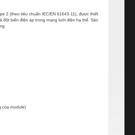
Type 2 (theo tiêu chuẩn IEC/EN 61643-11), được thiết
à đột biến điện áp trong mạng lưới điện hạ thế. Sản
ng.
g của module)