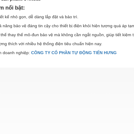
m nổi bật:
ết kế nhỏ gọn, dễ dàng lắp đặt và bảo trì.
 năng bảo vệ đáng tin cậy cho thiết bị điện khỏi hiện tượng quá áp tạm 
thể thay thế mô-đun bảo vệ mà không cần ngắt nguồn, giúp tiết kiệm 
ng thích với nhiều hệ thống điện tiêu chuẩn hiện nay.
 doanh nghiệp:
CÔNG TY CỔ PHẦN TỰ ĐỘNG TIẾN HƯNG