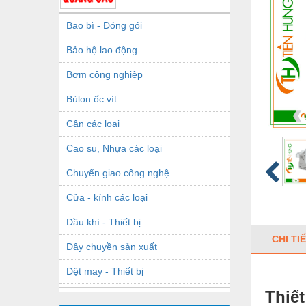
Bao bì - Đóng gói
Bảo hộ lao động
Bơm công nghiệp
Bùlon ốc vít
Cân các loại
Cao su, Nhựa các loại
Chuyển giao công nghệ
Cửa - kính các loại
Dầu khí - Thiết bị
CHI TI
Dây chuyền sản xuất
Dệt may - Thiết bị
Thiế
Dầu mỡ công nghiệp