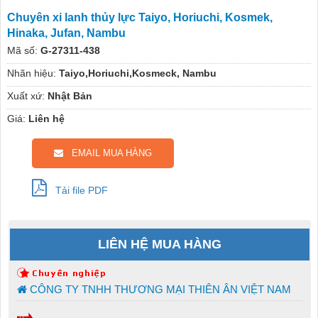
Chuyên xi lanh thủy lực Taiyo, Horiuchi, Kosmek,
Hinaka, Jufan, Nambu
Mã số:
G-27311-438
Nhãn hiệu:
Taiyo,Horiuchi,Kosmeck, Nambu
Xuất xứ:
Nhật Bản
Giá:
Liên hệ
EMAIL MUA HÀNG
Tải file PDF
LIÊN HỆ MUA HÀNG
CÔNG TY TNHH THƯƠNG MẠI THIÊN ÂN VIỆT NAM