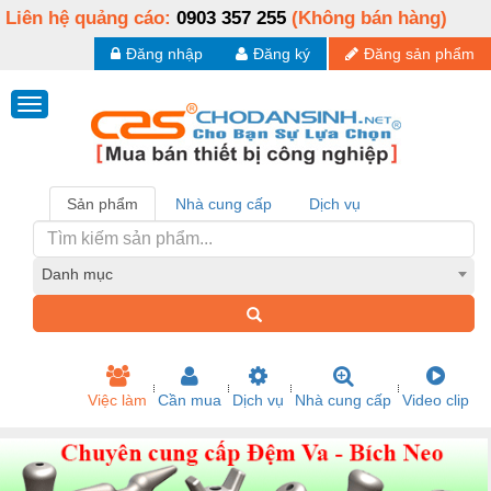
Liên hệ quảng cáo:
0903 357 255
(Không bán hàng)
Đăng nhập
Đăng ký
Đăng sản phẩm
Sản phẩm
Nhà cung cấp
Dịch vụ
Danh mục
Việc làm
Cần mua
Dịch vụ
Nhà cung cấp
Video clip