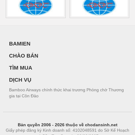
BAMIEN
CHÀO BÁN
TÌM MUA
DỊCH VỤ
Bamboo Airways chính thức khai trương Phòng chờ Thương
gia tại Côn Đảo
Bản quyền 2006 - 2026 thuộc về chodansinh.net
Giấy phép đăng ký Kinh doanh số: 4102048591 do Sở Kế Hoạch