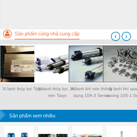
Sản phẩm cùng nhà cung cấp
‹
›
Xi lanh thủy lực Taiyo
Xi lanh thủy lực, khí
Xi lanh khí nén thông
Xi lanh khí sp
nén Taiyo
dụng 10A-3 Series
saving 10S-1 Se
Sản phẩm xem nhiều