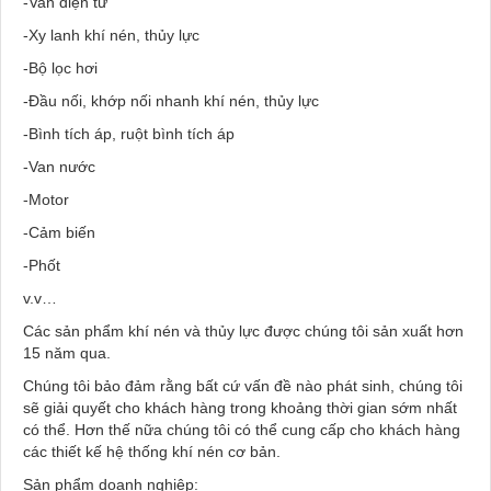
-Van điện từ
-Xy lanh khí nén, thủy lực
-Bộ lọc hơi
-Đầu nối, khớp nối nhanh khí nén, thủy lực
-Bình tích áp, ruột bình tích áp
-Van nước
-Motor
-Cảm biến
-Phốt
v.v…
Các sản phẩm khí nén và thủy lực được chúng tôi sản xuất hơn
15 năm qua.
Chúng tôi bảo đảm rằng bất cứ vấn đề nào phát sinh, chúng tôi
sẽ giải quyết cho khách hàng trong khoảng thời gian sớm nhất
có thể. Hơn thế nữa chúng tôi có thể cung cấp cho khách hàng
các thiết kế hệ thống khí nén cơ bản.
Sản phẩm doanh nghiệp: