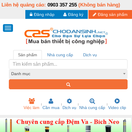
Liên hệ quảng cáo:
0903 357 255
(Không bán hàng)
Đăng nhập
Đăng ký
Đăng sản phẩm
Sản phẩm
Nhà cung cấp
Dịch vụ
Danh mục
Việc làm
Cần mua
Dịch vụ
Nhà cung cấp
Video clip