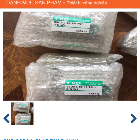
DANH MỤC SẢN PHẨM
»
Thiết bị công nghiệp