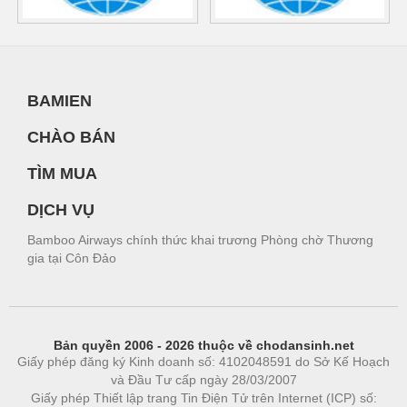
BAMIEN
CHÀO BÁN
TÌM MUA
DỊCH VỤ
Bamboo Airways chính thức khai trương Phòng chờ Thương
gia tại Côn Đảo
Bản quyền 2006 - 2026 thuộc về chodansinh.net
Giấy phép đăng ký Kinh doanh số: 4102048591 do Sở Kế Hoạch
và Đầu Tư cấp ngày 28/03/2007
Giấy phép Thiết lập trang Tin Điện Tử trên Internet (ICP) số: