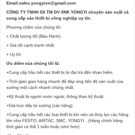
Email:sales.yongyivn@gmail.com
CÔNG TY TNHH SX TM DV XNK YONGYI chuyên sản xuất và
cung cấp các thiết bị công nghiệp uy tín.
Phương châm của chúng tôi:
+ Chất lượng tốt (Bảo Hành)
+ Giá tốt cạnh tranh nhất
+ Uy tín
Ưu điểm của chúng tôi là:
+Cung cấp hầu hết các thiết bị từ đại trà đến khan hiếm.
+Thời gian giao hàng nhanh để đáp ứng tiến độ sản xuất của
xưởng một cách nhanh chóng nhất.
+Kỹ thuật là người nước ngoài, thông thạo kỹ thuật.
+Giá trực tiếp từ xưởng (các hãng)
+Cung cấp hầu hết các loại thiết bị khí nén và thủy lực các hãng
lớn như FESTO, AIRTAC, SMC, YONGYI…(Hàng chính hãng
thời gian có thể 1 tuần hoặc sớm hơn)