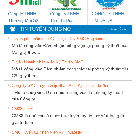
PHÁT
Công ty TNHH
Công Ty TNHH
CONG TY TNHH
Thương Mại SX
Thiết Bị Điện
TM-DV DAI
Ba Miền
Nam Quốc Thịnh
DONG THANH
TIN TUYỂN DỤNG MỚI
» Xem tất cả
Tuyển gấp nhân viên Kỹ Thuật - Cty SMC Engineering
Mô tả công việc Đảm nhiệm công việc tại phòng kỹ thuật của
Công ty theo...
Tuyển Nhanh Nhân Viên Kỹ Thuật- SMC
Mô tả công việc Đảm nhiệm công việc tại phòng kỹ thuật của
Công ty theo...
Công Ty SMC Tuyển Gấp Nhân Viên Kỹ Thuật- Hà Nội
Mô tả công việc Đảm nhiệm công việc tại phòng kỹ thuật
của Công ty...
CM88 jp net
CM88 là nhà cái cá cược trực tuyến uy tín, sở hữu thế giới
giải trí hiện...
SMC Tuyển 01 Nhân Viên Kỹ Thuật-HN