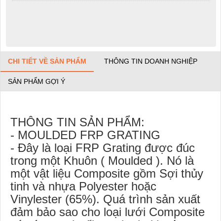
CHI TIẾT VỀ SẢN PHẨM
THÔNG TIN DOANH NGHIỆP
SẢN PHẨM GỢI Ý
THÔNG TIN SẢN PHẨM:
- MOULDED FRP GRATING
- Đây là loại FRP Grating được đúc
trong một Khuôn ( Moulded ). Nó là
một vật liệu Composite gồm Sợi thủy
tinh và nhựa Polyester hoặc
Vinylester (65%). Quá trình sản xuất
đảm bảo sao cho loại lưới Composite