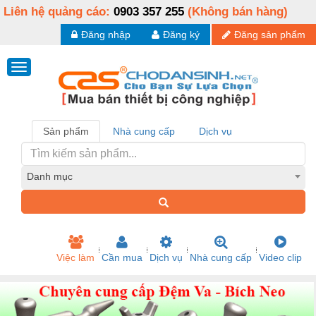
Liên hệ quảng cáo:
0903 357 255
(Không bán hàng)
Đăng nhập
Đăng ký
Đăng sản phẩm
Sản phẩm
Nhà cung cấp
Dịch vụ
Danh mục
Việc làm
Cần mua
Dịch vụ
Nhà cung cấp
Video clip