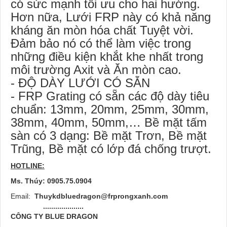
có sức mạnh tối ưu cho hai hướng.
Hơn nữa, Lưới FRP này có khả năng
kháng ăn mòn hóa chất Tuyệt vời.
Đảm bảo nó có thể làm việc trong
những điều kiện khắt khe nhất trong
môi trường Axit và Ăn mòn cao.
- ĐỘ DÀY LƯỚI CÓ SẴN
- FRP Grating có sẵn các độ dày tiêu
chuẩn: 13mm, 20mm, 25mm, 30mm,
38mm, 40mm, 50mm,… Bề mặt tấm
sàn có 3 dạng: Bề mặt Trơn, Bề mặt
Trũng, Bề mặt có lớp đá chống trượt.
HOTLINE:
Ms. Thúy: 0905.75.0904
Email:
Thuykdbluedragon@frprongxanh.com
....................
CÔNG TY BLUE DRAGON