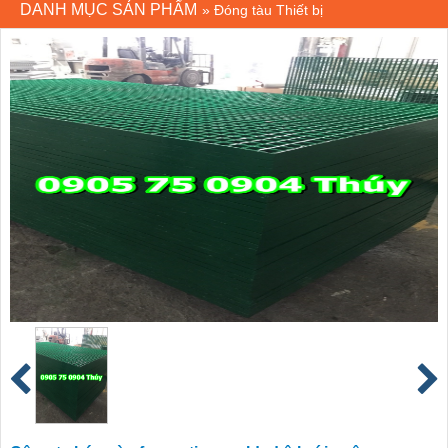
DANH MỤC SẢN PHẨM
»
Đóng tàu Thiết bị