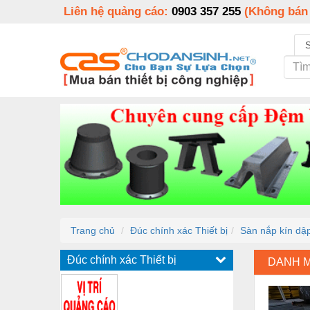
Liên hệ quảng cáo:
0903 357 255
(Không bán
Trang chủ
Đúc chính xác Thiết bị
Sàn nắp kín dập
Đúc chính xác Thiết bị
DANH 