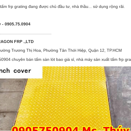
tấm frp grating đang được chủ đầu tư, nhà thầu... sử dụng rộng rãi.
 - 0905.75.0904
............................................
AGON FRP .,LTD
 Đường Trương Thị Hoa, Phường Tân Thới Hiệp, Quận 12, TP.HCM