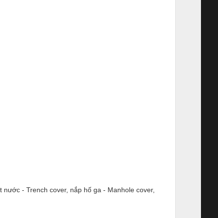
át nước - Trench cover, nắp hố ga - Manhole cover,