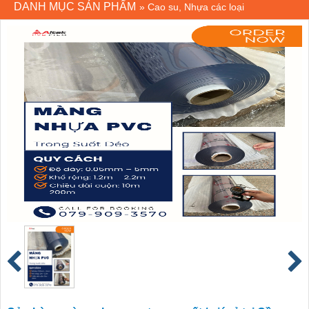
DANH MỤC SẢN PHẨM
»
Cao su, Nhựa các loại