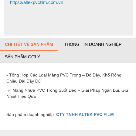
https://altekpvcfilm.com.vn
CHI TIẾT VỀ SẢN PHẨM
THÔNG TIN DOANH NGHIỆP
SẢN PHẨM GỢI Ý
- Tổng Hợp Các Loại Màng PVC Trong – Độ Dày, Khổ Rộng,
Chiều Dài Đầy Đủ
✅ Màng Nhựa PVC Trong Suốt Dẻo – Giải Pháp Ngăn Bụi, Giữ
Nhiệt Hiệu Quả
Sản phẩm doanh nghiệp:
CTY TNHH ALTEK PVC FILM