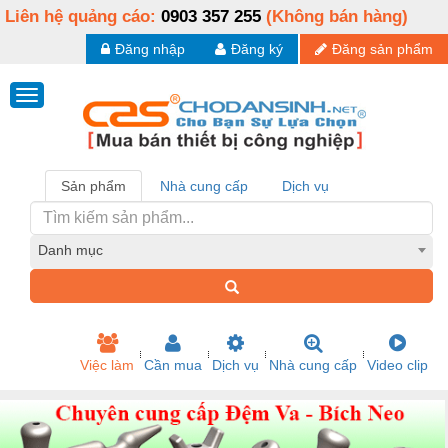
Liên hệ quảng cáo:
0903 357 255
(Không bán hàng)
Đăng nhập
Đăng ký
Đăng sản phẩm
Sản phẩm
Nhà cung cấp
Dịch vụ
Danh mục
Việc làm
Cần mua
Dịch vụ
Nhà cung cấp
Video clip