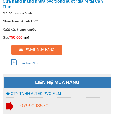
Cửa hàng màng nhựa pvc trong suốt / giá rẻ tại Cần
Thơ
Mã số:
G-66756-6
Nhãn hiệu:
Altek PVC
Xuất xứ:
trung quốc
Giá:
750,000
vnđ
EMAIL MUA HÀNG
Tải file PDF
LIÊN HỆ MUA HÀNG
CTY TNHH ALTEK PVC FILM
0799093570