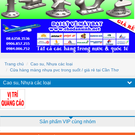
Trang chủ
Cao su, Nhựa các loại
Cửa hàng màng nhựa pvc trong suốt / giá rẻ tại Cần Thơ
Cao su, Nhựa các loại
Sản phẩm VIP cùng nhóm