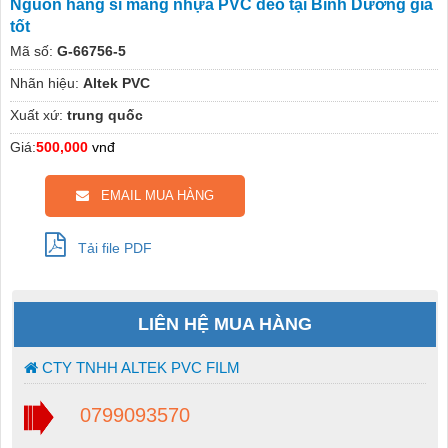
Nguồn hàng sỉ màng nhựa PVC dẻo tại Bình Dương giá
tốt
Mã số:
G-66756-5
Nhãn hiệu:
Altek PVC
Xuất xứ:
trung quốc
Giá:
500,000
vnđ
EMAIL MUA HÀNG
Tải file PDF
LIÊN HỆ MUA HÀNG
CTY TNHH ALTEK PVC FILM
0799093570