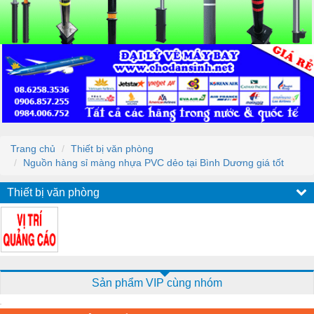
Trang chủ
Thiết bị văn phòng
Nguồn hàng sỉ màng nhựa PVC dẻo tại Bình Dương giá tốt
Thiết bị văn phòng
Sản phẩm VIP cùng nhóm