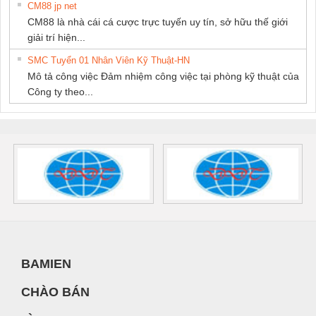
CM88 jp net
CM88 là nhà cái cá cược trực tuyến uy tín, sở hữu thế giới
giải trí hiện...
SMC Tuyển 01 Nhân Viên Kỹ Thuật-HN
Mô tả công việc Đảm nhiệm công việc tại phòng kỹ thuật của
Công ty theo...
BAMIEN
CHÀO BÁN