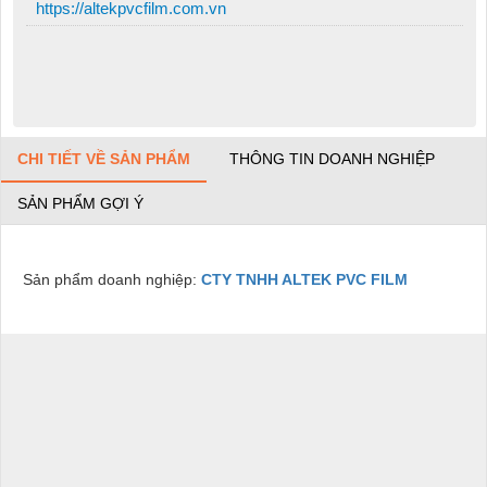
https://altekpvcfilm.com.vn
CHI TIẾT VỀ SẢN PHẨM
THÔNG TIN DOANH NGHIỆP
SẢN PHẨM GỢI Ý
Sản phẩm doanh nghiệp:
CTY TNHH ALTEK PVC FILM