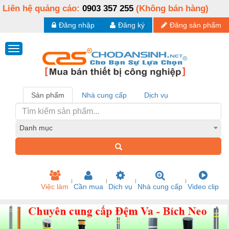
Liên hệ quảng cáo:
0903 357 255
(Không bán hàng)
Đăng nhập
Đăng ký
Đăng sản phẩm
Sản phẩm
Nhà cung cấp
Dịch vụ
Danh mục
Việc làm
Cần mua
Dịch vụ
Nhà cung cấp
Video clip