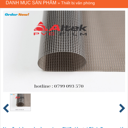
DANH MỤC SẢN PHẨM
»
Thiết bị văn phòng