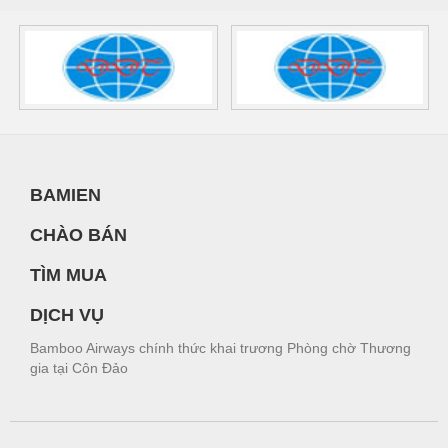
BAMIEN
CHÀO BÁN
TÌM MUA
DỊCH VỤ
Bamboo Airways chính thức khai trương Phòng chờ Thương
gia tại Côn Đảo