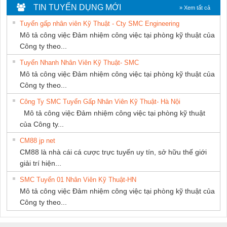
Nam Quốc Thịnh
KTECH VIỆT
TIN TUYỂN DỤNG MỚI
» Xem tất cả
NAM
Tuyển gấp nhân viên Kỹ Thuật - Cty SMC Engineering
Mô tả công việc Đảm nhiệm công việc tại phòng kỹ thuật của
Công ty theo...
Tuyển Nhanh Nhân Viên Kỹ Thuật- SMC
Mô tả công việc Đảm nhiệm công việc tại phòng kỹ thuật của
Công ty theo...
Công Ty SMC Tuyển Gấp Nhân Viên Kỹ Thuật- Hà Nội
Mô tả công việc Đảm nhiệm công việc tại phòng kỹ thuật
của Công ty...
CM88 jp net
CM88 là nhà cái cá cược trực tuyến uy tín, sở hữu thế giới
giải trí hiện...
SMC Tuyển 01 Nhân Viên Kỹ Thuật-HN
Mô tả công việc Đảm nhiệm công việc tại phòng kỹ thuật của
Công ty theo...