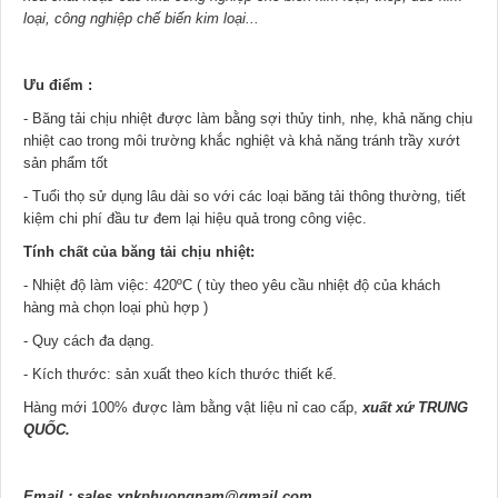
loại, công nghiệp chế biến kim loại...
Ưu điểm :
- Băng tải chịu nhiệt được làm bằng sợi thủy tinh, nhẹ, khả năng chịu
nhiệt cao trong môi trường khắc nghiệt và khả năng tránh trầy xướt
sản phẩm tốt
- Tuổi thọ sử dụng lâu dài so với các loại băng tải thông thường, tiết
kiệm chi phí đầu tư đem lại hiệu quả trong công việc.
Tính chất của băng tải chịu nhiệt:
- Nhiệt độ làm việc: 420ºC ( tùy theo yêu cầu nhiệt độ của khách
hàng mà chọn loại phù hợp )
- Quy cách đa dạng.
- Kích thước: sản xuất theo kích thước thiết kế.
Hàng mới 100% được làm bằng vật liệu nỉ cao cấp,
xuất xứ TRUNG
QUỐC.
Email : sales.xnkphuongnam@gmail.com