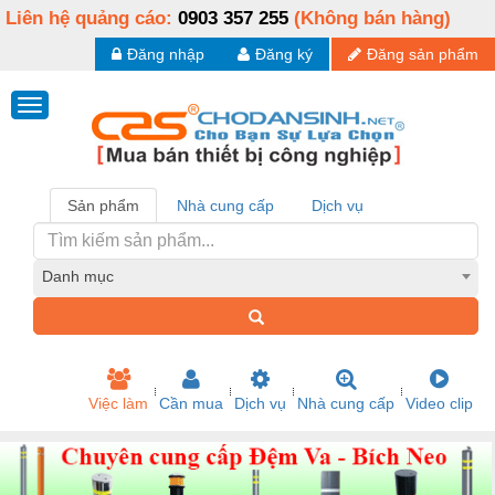
Liên hệ quảng cáo:
0903 357 255
(Không bán hàng)
Đăng nhập
Đăng ký
Đăng sản phẩm
Sản phẩm
Nhà cung cấp
Dịch vụ
Danh mục
Việc làm
Cần mua
Dịch vụ
Nhà cung cấp
Video clip