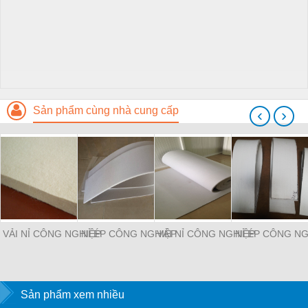
Sản phẩm cùng nhà cung cấp
‹
›
VẢI NỈ CÔNG NGHIỆP
NỈ ÉP CÔNG NGHIỆP
VẢI NỈ CÔNG NGHIỆP
NỈ ÉP CÔNG NG
Sản phẩm xem nhiều