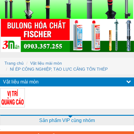
Trang chủ
Vật liệu mài mòn
NỈ ÉP CÔNG NGHIỆP, TẠO LỰC CĂNG TÔN THÉP
Vật liệu mài mòn
Sản phẩm VIP cùng nhóm