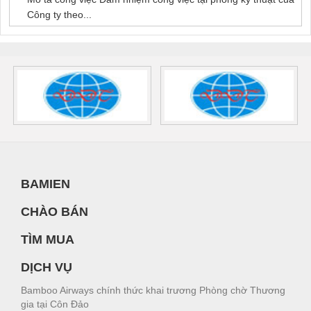
Công ty theo...
BAMIEN
CHÀO BÁN
TÌM MUA
DỊCH VỤ
Bamboo Airways chính thức khai trương Phòng chờ Thương
gia tại Côn Đảo