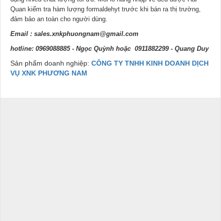
Quan kiểm tra hàm lượng formaldehyt trước khi bán ra thị trường,
đảm bảo an toàn cho người dùng.
Email :
sales.xnkphuongnam@gmail.com
hotline: 0969088885 - Ngọc Quỳnh hoặc 0911882299 - Quang Duy
Sản phẩm doanh nghiệp:
CÔNG TY TNHH KINH DOANH DỊCH
VỤ XNK PHƯƠNG NAM