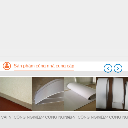
Sản phẩm cùng nhà cung cấp
‹
›
VẢI NỈ CÔNG NGHIỆP
NỈ ÉP CÔNG NGHIỆP
VẢI NỈ CÔNG NGHIỆP
NỈ ÉP CÔNG NG