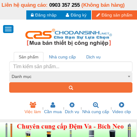
Liên hệ quảng cáo:
0903 357 255
(Không bán hàng)
Đăng nhập
Đăng ký
Đăng sản phẩm
Sản phẩm
Nhà cung cấp
Dịch vụ
Danh mục
Việc làm
Cần mua
Dịch vụ
Nhà cung cấp
Video clip