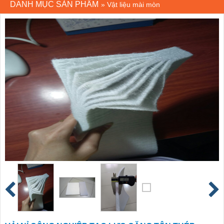
DANH MỤC SẢN PHẨM
»
Vật liệu mài mòn