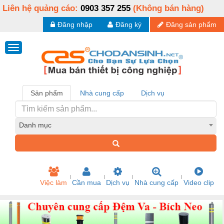
Liên hệ quảng cáo:
0903 357 255
(Không bán hàng)
Đăng nhập
Đăng ký
Đăng sản phẩm
Sản phẩm
Nhà cung cấp
Dịch vụ
Danh mục
Việc làm
Cần mua
Dịch vụ
Nhà cung cấp
Video clip