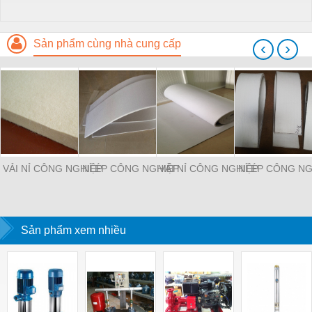
Sản phẩm cùng nhà cung cấp
‹
›
VẢI NỈ CÔNG NGHIỆP
NỈ ÉP CÔNG NGHIỆP
VẢI NỈ CÔNG NGHIỆP
NỈ ÉP CÔNG NG
Sản phẩm xem nhiều