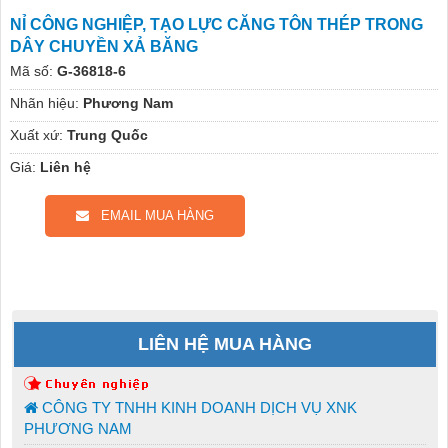
NỈ CÔNG NGHIỆP, TẠO LỰC CĂNG TÔN THÉP TRONG
DÂY CHUYỀN XẢ BĂNG
Mã số:
G-36818-6
Nhãn hiệu:
Phương Nam
Xuất xứ:
Trung Quốc
Giá:
Liên hệ
EMAIL MUA HÀNG
LIÊN HỆ MUA HÀNG
CÔNG TY TNHH KINH DOANH DỊCH VỤ XNK
PHƯƠNG NAM