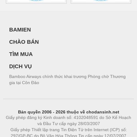
BAMIEN
CHÀO BÁN
TÌM MUA
DỊCH VỤ
Bamboo Airways chính thức khai trương Phòng chờ Thương
gia tại Côn Đảo
Bản quyền 2006 - 2026 thuộc về chodansinh.net
Giấy phép đăng ký Kinh doanh số: 4102048591 do Sở Kế Hoạch
và Đầu Tư cấp ngày 28/03/2007
Giấy phép Thiết lập trang Tin Điện Tử trên Internet (ICP) số:
297/GP-BC do Bộ Văn Hóa Thông Tin cấp ngày 12/07/2007