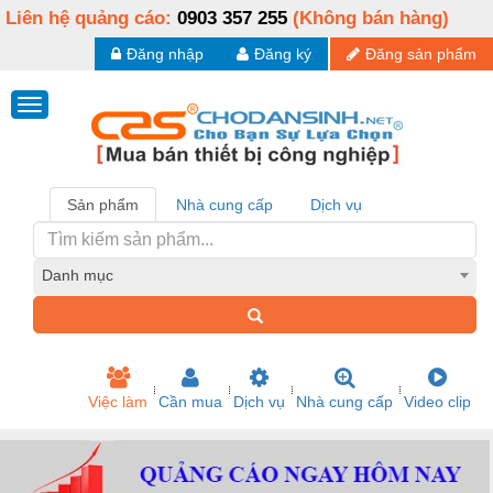
Liên hệ quảng cáo:
0903 357 255
(Không bán hàng)
Đăng nhập
Đăng ký
Đăng sản phẩm
Sản phẩm
Nhà cung cấp
Dịch vụ
Danh mục
Việc làm
Cần mua
Dịch vụ
Nhà cung cấp
Video clip