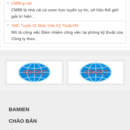
CM88 jp net
CM88 là nhà cái cá cược trực tuyến uy tín, sở hữu thế giới
giải trí hiện...
SMC Tuyển 01 Nhân Viên Kỹ Thuật-HN
Mô tả công việc Đảm nhiệm công việc tại phòng kỹ thuật của
Công ty theo...
BAMIEN
CHÀO BÁN