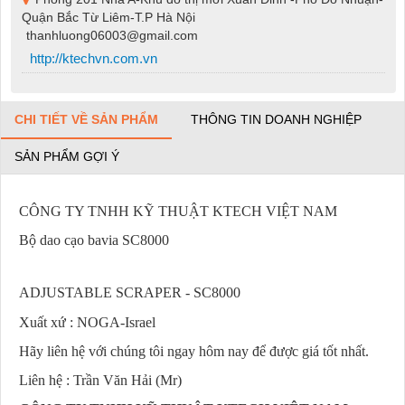
Quận Bắc Từ Liêm-T.P Hà Nội
thanhluong06003@gmail.com
http://ktechvn.com.vn
CHI TIẾT VỀ SẢN PHẨM
THÔNG TIN DOANH NGHIỆP
SẢN PHẨM GỢI Ý
CÔNG TY TNHH KỸ THUẬT KTECH VIỆT NAM
Bộ dao cạo bavia SC8000
ADJUSTABLE SCRAPER - SC8000
Xuất xứ : NOGA-Israel
Hãy liên hệ với chúng tôi ngay hôm nay để được giá tốt nhất.
Liên hệ : Trần Văn Hải (Mr)