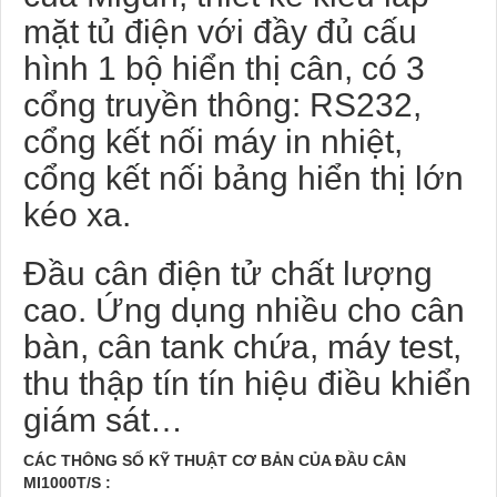
mặt tủ điện với đầy đủ cấu
hình 1 bộ hiển thị cân, có 3
cổng truyền thông: RS232,
cổng kết nối máy in nhiệt,
cổng kết nối bảng hiển thị lớn
kéo xa.
Đầu cân điện tử chất lượng
cao. Ứng dụng nhiều cho cân
bàn, cân tank chứa, máy test,
thu thập tín tín hiệu điều khiển
giám sát…
CÁC THÔNG SỐ KỸ THUẬT CƠ BẢN CỦA ĐẦU CÂN
MI1000T/S :