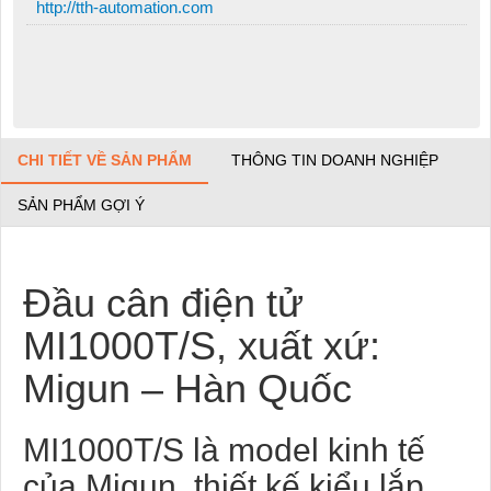
http://tth-automation.com
CHI TIẾT VỀ SẢN PHẨM
THÔNG TIN DOANH NGHIỆP
SẢN PHẨM GỢI Ý
Đầu cân điện tử
MI1000T/S, xuất xứ:
Migun – Hàn Quốc
MI1000T/S là model kinh tế
của Migun, thiết kế kiểu lắp