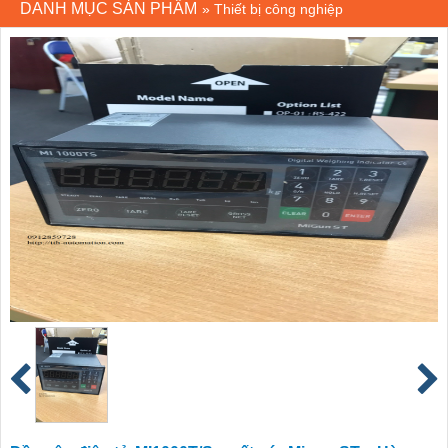
DANH MỤC SẢN PHẨM
»
Thiết bị công nghiệp