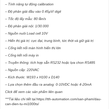
– Tính năng tự động calibration
– Độ phân giải đầu vào 0.45µV/ digit
– Tốc độ lấy mẫu: 80 lần/s
– Độ phân giải nội: 1/30.000
– Nguồn nuôi Load cell 10V
– Hiển thị giá trị: cực đại, trung bình, tức thời và giữ giá trị
– Cổng kết nối màn hình hiển thị lớn
– Cổng kết nối máy in
– Truyền thông: tích hợp sẵn RS232 hoặc lựa chon RS485
– Nguồn cấp: 220VAC
– Kích thước: W193 x H100 x D140
– Lựa chọn thêm đầu ra analog: 0-10VDC hoặc 4-20mA
Click để xem các sản phẩm liên quan
***Tài liệu chi tiết tại:
https://tth-automation.com/san-pham/dau-
can-dien-tu-mi1000ts/