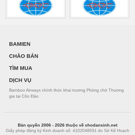
BAMIEN
CHÀO BÁN
TÌM MUA
DỊCH VỤ
Bamboo Airways chính thức khai trương Phòng chờ Thương
gia tại Côn Đảo
Bản quyền 2006 - 2026 thuộc về chodansinh.net
Giấy phép đăng ký Kinh doanh số: 4102048591 do Sở Kế Hoạch