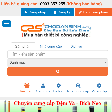
Liên hệ quảng cáo:
0903 357 255
(Không bán hàng)
Đăng nhập
Đăng ký
Đăng sản phẩm
Sản phẩm
Nhà cung cấp
Dịch vụ
Danh mục
Việc làm
Cần mua
Dịch vụ
Nhà cung cấp
Video clip