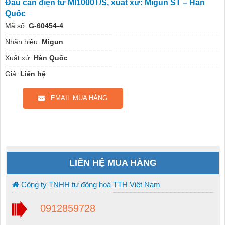
Đầu cân điện tử MI1000T/S, xuất xứ: Migun ST – Hàn
Quốc
Mã số:
G-60454-4
Nhãn hiệu:
Migun
Xuất xứ:
Hàn Quốc
Giá:
Liên hệ
EMAIL MUA HÀNG
LIÊN HỆ MUA HÀNG
Công ty TNHH tự động hoá TTH Việt Nam
0912859728