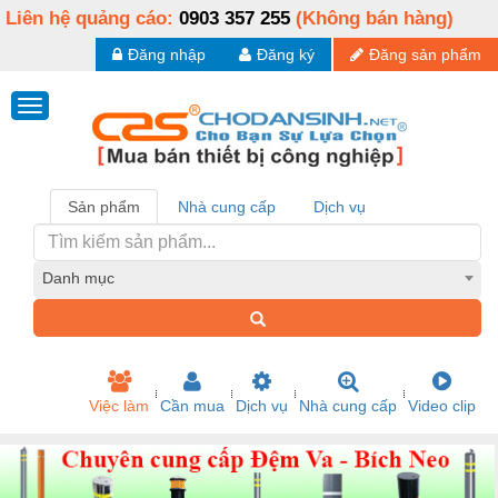
Liên hệ quảng cáo:
0903 357 255
(Không bán hàng)
Đăng nhập
Đăng ký
Đăng sản phẩm
Sản phẩm
Nhà cung cấp
Dịch vụ
Danh mục
Việc làm
Cần mua
Dịch vụ
Nhà cung cấp
Video clip