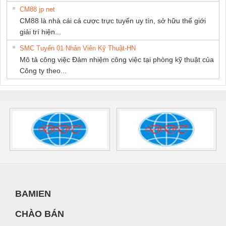
CM88 jp net
CM88 là nhà cái cá cược trực tuyến uy tín, sở hữu thế giới
giải trí hiện...
SMC Tuyển 01 Nhân Viên Kỹ Thuật-HN
Mô tả công việc Đảm nhiệm công việc tại phòng kỹ thuật của
Công ty theo...
BAMIEN
CHÀO BÁN