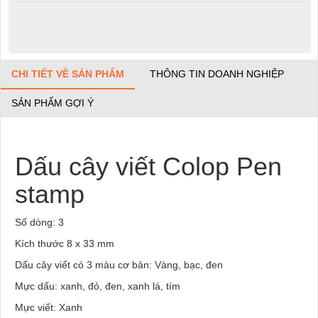
CHI TIẾT VỀ SẢN PHẨM
THÔNG TIN DOANH NGHIỆP
SẢN PHẨM GỢI Ý
Dấu cây viết Colop Pen
stamp
Số dòng: 3
Kích thước 8 x 33 mm
Dấu cây viết có 3 màu cơ bản: Vàng, bạc, đen
Mực dấu: xanh, đỏ, đen, xanh lá, tím
Mực viết: Xanh