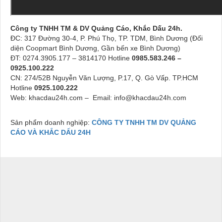
Công ty TNHH TM & DV Quảng Cáo, Khắc Dấu 24h.
ĐC: 317 Đường 30-4, P. Phú Thọ, TP. TDM, Bình Dương (Đối
diện Coopmart Bình Dương, Gần bến xe Bình Dương)
ĐT: 0274.3905.177 – 3814170 Hotline
0985.583.246 –
0925.100.222
CN: 274/52B Nguyễn Văn Lượng, P.17, Q. Gò Vấp. TP.HCM
Hotline
0925.100.222
Web: khacdau24h.com – Email: info@khacdau24h.com
Sản phẩm doanh nghiệp:
CÔNG TY TNHH TM DV QUẢNG
CÁO VÀ KHẮC DẤU 24H