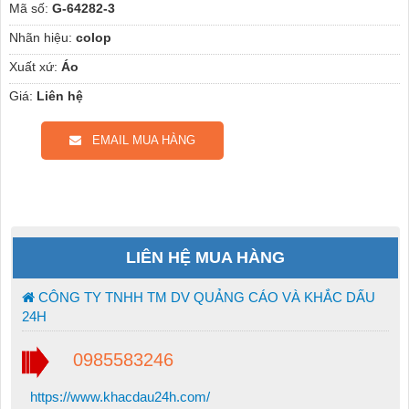
Mã số:
G-64282-3
Nhãn hiệu:
colop
Xuất xứ:
Áo
Giá:
Liên hệ
EMAIL MUA HÀNG
LIÊN HỆ MUA HÀNG
CÔNG TY TNHH TM DV QUẢNG CÁO VÀ KHẮC DẤU
24H
0985583246
https://www.khacdau24h.com/