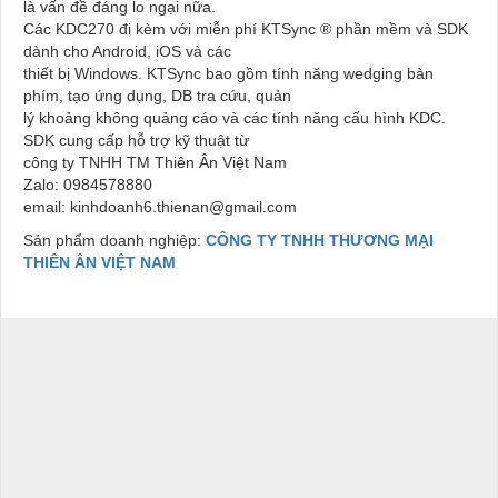
là vấn đề đáng lo ngại nữa.
Các KDC270 đi kèm với miễn phí KTSync ® phần mềm và SDK
dành cho Android, iOS và các
thiết bị Windows. KTSync bao gồm tính năng wedging bàn
phím, tạo ứng dụng, DB tra cứu, quản
lý khoảng không quảng cáo và các tính năng cấu hình KDC.
SDK cung cấp hỗ trợ kỹ thuật từ
công ty TNHH TM Thiên Ân Việt Nam
Zalo: 0984578880
email: kinhdoanh6.thienan@gmail.com
Sản phẩm doanh nghiệp:
CÔNG TY TNHH THƯƠNG MẠI
THIÊN ÂN VIỆT NAM