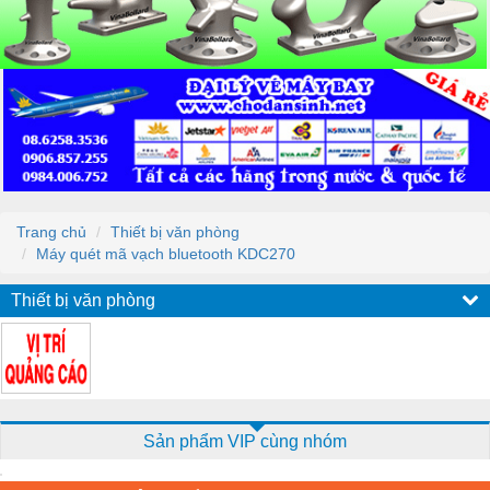
Trang chủ
Thiết bị văn phòng
Máy quét mã vạch bluetooth KDC270
Thiết bị văn phòng
Sản phẩm VIP cùng nhóm