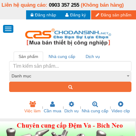
Liên hệ quảng cáo:
0903 357 255
(Không bán hàng)
Đăng nhập
Đăng ký
Đăng sản phẩm
Sản phẩm
Nhà cung cấp
Dịch vụ
Danh mục
Việc làm
Cần mua
Dịch vụ
Nhà cung cấp
Video clip