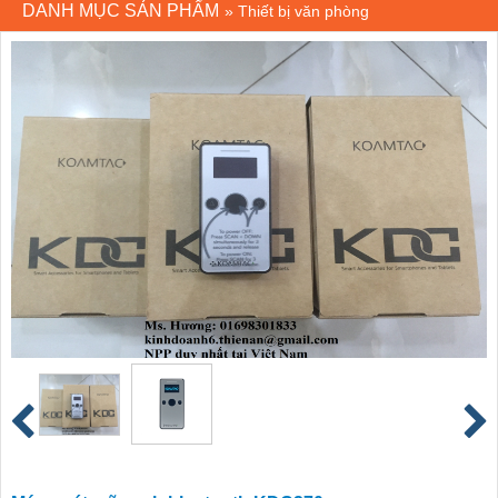
DANH MỤC SẢN PHẨM
»
Thiết bị văn phòng