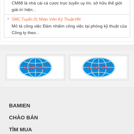
CM88 là nhà cái cá cược trực tuyến uy tín, sở hữu thế giới
giải trí hiện...
SMC Tuyển 01 Nhân Viên Kỹ Thuật-HN
Mô tả công việc Đảm nhiệm công việc tại phòng kỹ thuật của
Công ty theo...
BAMIEN
CHÀO BÁN
TÌM MUA