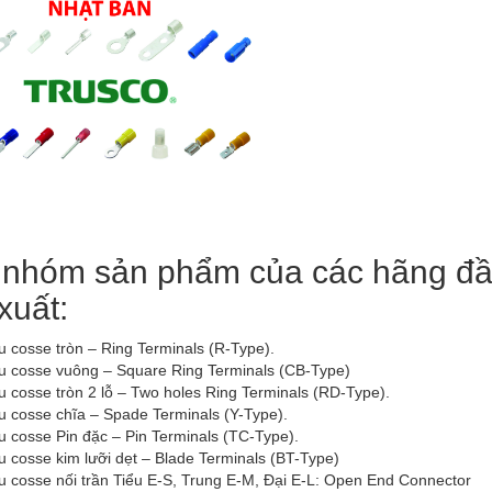
 nhóm sản phẩm của các hãng đầ
xuất:
u cosse tròn – Ring Terminals (R-Type).
̀u cosse vuông – Square Ring Terminals (CB-Type)
u cosse tròn 2 lỗ – Two holes Ring Terminals (RD-Type).
u cosse chĩa – Spade Terminals (Y-Type).
u cosse Pin đặc – Pin Terminals (TC-Type).
 cosse kim lưỡi dẹt – Blade Terminals (BT-Type)
u cosse nối trần Tiểu E-S, Trung E-M, Đại E-L: Open End Connector