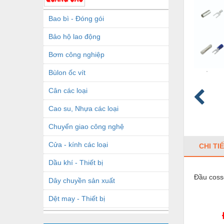
Bao bì - Đóng gói
Bảo hộ lao động
Bơm công nghiệp
Bùlon ốc vít
Cân các loại
Cao su, Nhựa các loại
Chuyển giao công nghệ
Cửa - kính các loại
CHI TI
Dầu khí - Thiết bị
Đầu coss
Dây chuyền sản xuất
Dệt may - Thiết bị
Dầu mỡ công nghiệp