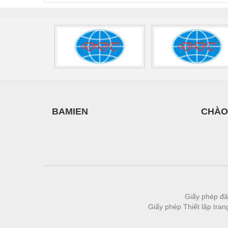
BAMIEN
CHÀO
Giấy phép đă
Giấy phép Thiết lập tra