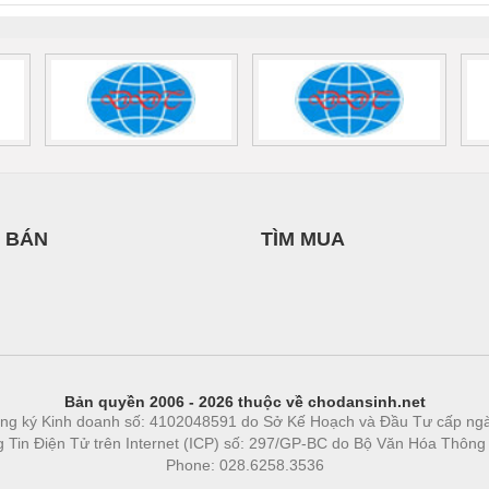
 BÁN
TÌM MUA
Bản quyền 2006 - 2026 thuộc về chodansinh.net
ng ký Kinh doanh số: 4102048591 do Sở Kế Hoạch và Đầu Tư cấp ng
ng Tin Điện Tử trên Internet (ICP) số: 297/GP-BC do Bộ Văn Hóa Thông
Phone: 028.6258.3536