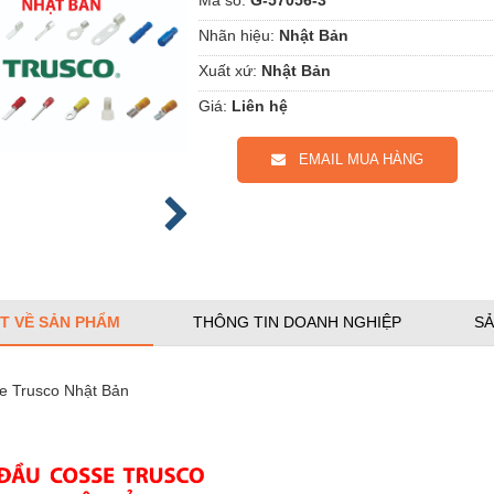
Nhãn hiệu:
Nhật Bản
Xuất xứ:
Nhật Bản
Giá:
Liên hệ
EMAIL MUA HÀNG
ẾT VỀ SẢN PHẨM
THÔNG TIN DOANH NGHIỆP
SẢ
e Trusco Nhật Bản