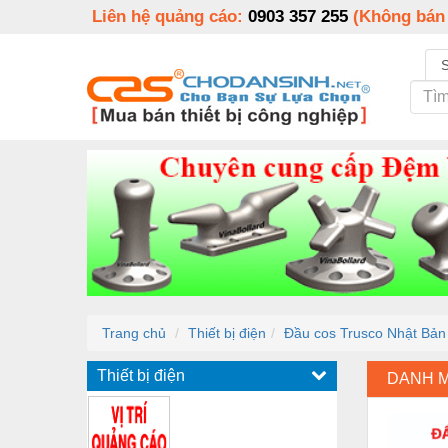
Liên hệ quảng cáo:
0903 357 255
(Không bán
Trang chủ
Thiết bị điện
Đầu cos Trusco Nhật Bản
Thiết bị điện
DANH 