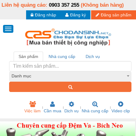
Liên hệ quảng cáo:
0903 357 255
(Không bán hàng)
Đăng nhập
Đăng ký
Đăng sản phẩm
Sản phẩm
Nhà cung cấp
Dịch vụ
Danh mục
Việc làm
Cần mua
Dịch vụ
Nhà cung cấp
Video clip