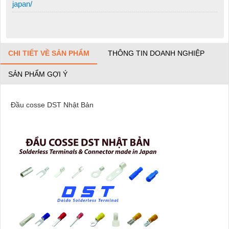
japan/
CHI TIẾT VỀ SẢN PHẨM
THÔNG TIN DOANH NGHIỆP
SẢN PHẨM GỢI Ý
Đầu cosse DST Nhật Bản