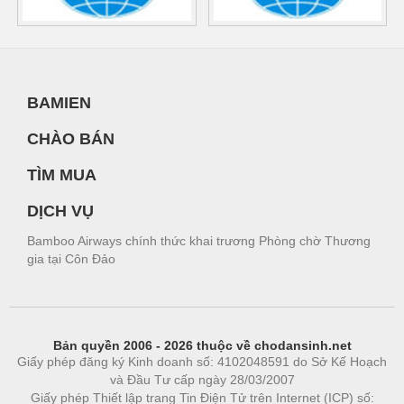
BAMIEN
CHÀO BÁN
TÌM MUA
DỊCH VỤ
Bamboo Airways chính thức khai trương Phòng chờ Thương
gia tại Côn Đảo
Bản quyền 2006 - 2026 thuộc về chodansinh.net
Giấy phép đăng ký Kinh doanh số: 4102048591 do Sở Kế Hoạch
và Đầu Tư cấp ngày 28/03/2007
Giấy phép Thiết lập trang Tin Điện Tử trên Internet (ICP) số: