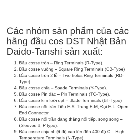
Các nhóm sản phẩm của các
hãng đầu cos DST Nhật Bản
Daido-Tanshi sản xuất:
Đầu cosse tròn – Ring Terminals (R-Type).
Đầu cosse vuông – Square Ring Terminals (CB-Type)
Đầu cosse tròn 2 lỗ – Two holes Ring Terminals (RD-
Type).
Đầu cosse chĩa – Spade Terminals (Y-Type).
Đầu cosse Pin đặc – Pin Terminals (TC-Type).
Đầu cosse kim lưỡi dẹt – Blade Terminals (BT-Type)
Đầu cosse nối trần Tiểu E-S, Trung E-M, Đại E-L: Open
End Connector
Đầu cosse nối trần dạng thẳng nối tiếp, song song –
(Sleeves B, P type).
Đầu cosse chịu nhiệt độ cao lên đến 400 độ C – High
Temperature Terminals (N-Type).