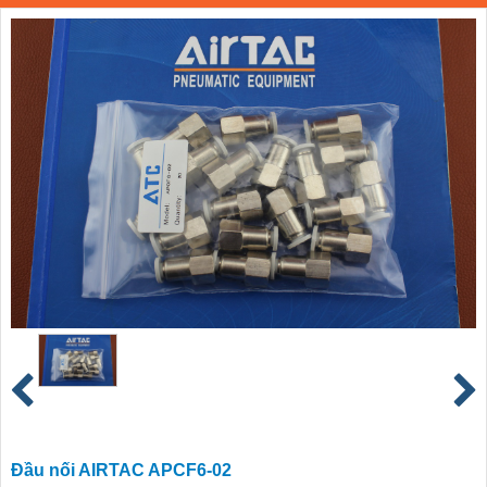
Đầu nối AIRTAC APCF6-02