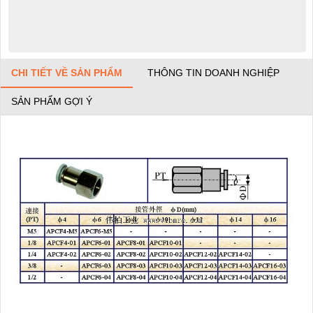
CHI TIẾT VỀ SẢN PHẨM
THÔNG TIN DOANH NGHIỆP
SẢN PHẨM GỢI Ý