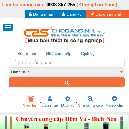
Liên hệ quảng cáo:
0903 357 255
(Không bán hàng)
Đăng nhập
Đăng ký
Đăng sản phẩm
Sản phẩm
Nhà cung cấp
Dịch vụ
Danh mục
Việc làm
Cần mua
Dịch vụ
Nhà cung cấp
Video clip