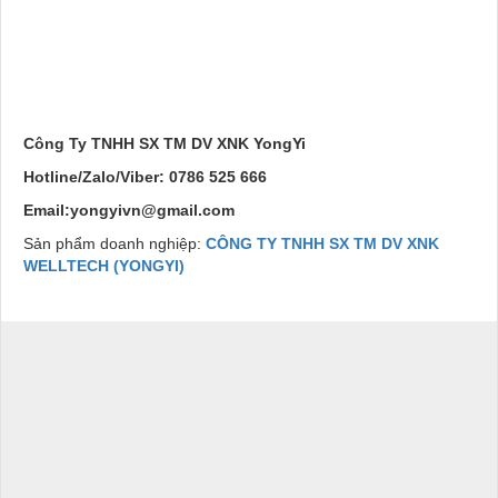
Công Ty TNHH SX TM DV XNK YongYi
Hotline/Zalo/Viber: 0786 525 666
Email:yongyivn@gmail.com
Sản phẩm doanh nghiệp:
CÔNG TY TNHH SX TM DV XNK
WELLTECH (YONGYI)