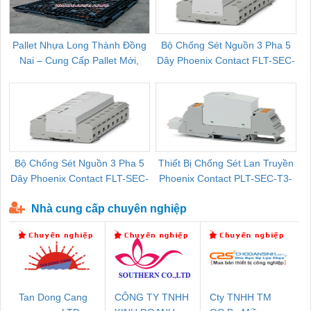
Pallet Nhựa Long Thành Đồng
Bộ Chống Sét Nguồn 3 Pha 5
Nai – Cung Cấp Pallet Mới,
Dây Phoenix Contact FLT-SEC-
C
Pallet Cũ Giá Tốt
P-T1-3S-264/50-FM - 2909589
Bộ Chống Sét Nguồn 3 Pha 5
Thiết Bị Chống Sét Lan Truyền
B
Dây Phoenix Contact FLT-SEC-
Phoenix Contact PLT-SEC-T3-
P-T1-3S-440/35-FM - 2908264
230-FM-PT - 2907928
Nhà cung cấp chuyên nghiệp
Tan Dong Cang
CÔNG TY TNHH
Cty TNHH TM