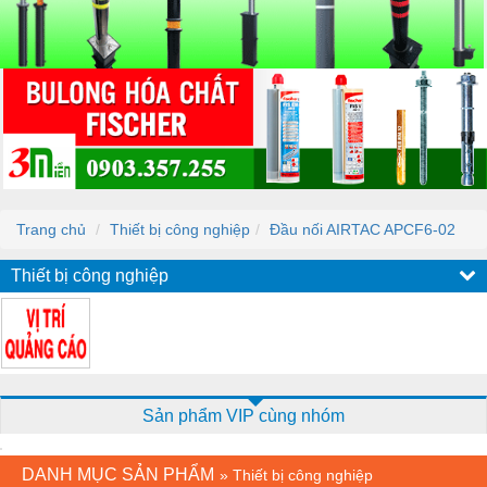
Trang chủ
Thiết bị công nghiệp
Đầu nối AIRTAC APCF6-02
Thiết bị công nghiệp
Sản phẩm VIP cùng nhóm
DANH MỤC SẢN PHẨM
»
Thiết bị công nghiệp