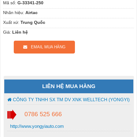
Mã số:
G-33341-250
Nhãn hiệu:
Airtac
Xuất xứ:
Trung Quốc
Giá:
Liên hệ
EMAIL MUA HÀNG
LIÊN HỆ MUA HÀNG
CÔNG TY TNHH SX TM DV XNK WELLTECH (YONGYI)
0786 525 666
http://www.yongyiauto.com