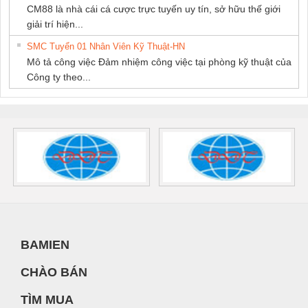
CM88 là nhà cái cá cược trực tuyến uy tín, sở hữu thế giới
giải trí hiện...
SMC Tuyển 01 Nhân Viên Kỹ Thuật-HN
Mô tả công việc Đảm nhiệm công việc tại phòng kỹ thuật của
Công ty theo...
BAMIEN
CHÀO BÁN
TÌM MUA