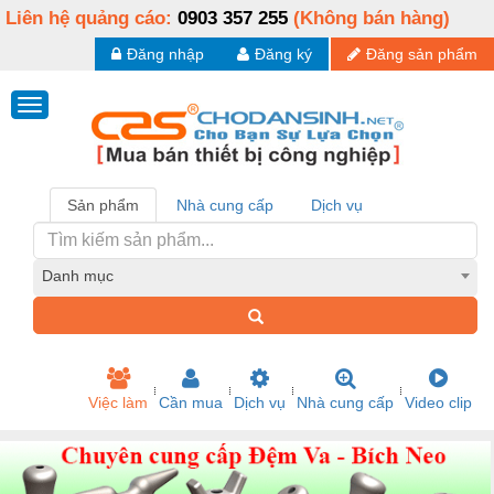
Liên hệ quảng cáo:
0903 357 255
(Không bán hàng)
Đăng nhập
Đăng ký
Đăng sản phẩm
Sản phẩm
Nhà cung cấp
Dịch vụ
Danh mục
Việc làm
Cần mua
Dịch vụ
Nhà cung cấp
Video clip