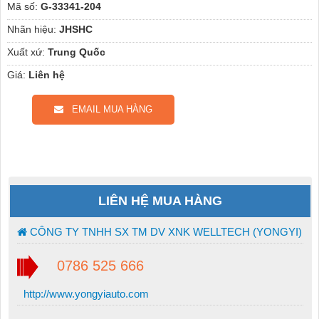
Mã số:
G-33341-204
Nhãn hiệu:
JHSHC
Xuất xứ:
Trung Quốc
Giá:
Liên hệ
EMAIL MUA HÀNG
LIÊN HỆ MUA HÀNG
CÔNG TY TNHH SX TM DV XNK WELLTECH (YONGYI)
0786 525 666
http://www.yongyiauto.com