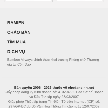
BAMIEN
CHÀO BÁN
TÌM MUA
DỊCH VỤ
Bamboo Airways chính thức khai trương Phòng chờ Thương
gia tại Côn Đảo
Bản quyền 2006 - 2026 thuộc về chodansinh.net
Giấy phép đăng ký Kinh doanh số: 4102048591 do Sở Kế Hoạch
và Đầu Tư cấp ngày 28/03/2007
Giấy phép Thiết lập trang Tin Điện Tử trên Internet (ICP) số:
297/GP-BC do Bộ Văn Hóa Thông Tin cấp ngày 12/07/2007