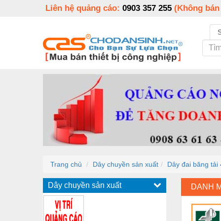
Liên hệ quảng cáo:
0903 357 255
(Không bán
Trang chủ
Dây chuyền sản xuất
Dây đai băng tải
Dây chuyền sản xuất
DANH 