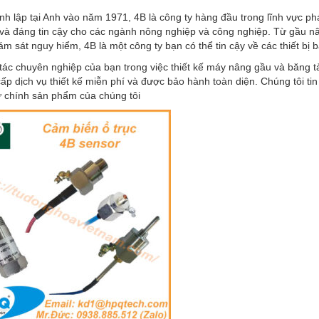
nh lập tại Anh vào năm 1971, 4B là công ty hàng đầu trong lĩnh vực phát 
và đáng tin cậy cho các ngành nông nghiệp và công nghiệp. Từ gầu nân
giám sát nguy hiểm, 4B là một công ty bạn có thể tin cậy về các thiết bị 
 tác chuyên nghiệp của bạn trong việc thiết kế máy nâng gầu và băng
cấp dịch vụ thiết kế miễn phí và được bảo hành toàn diện. Chúng tôi ti
ư chính sản phẩm của chúng tôi