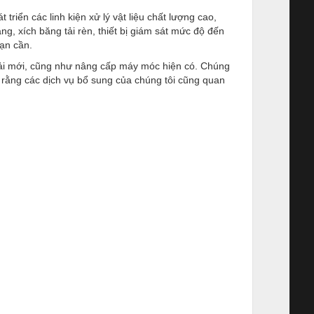
triển các linh kiện xử lý vật liệu chất lượng cao,
g, xích băng tải rèn, thiết bị giám sát mức độ đến
bạn cần.
 tải mới, cũng như nâng cấp máy móc hiện có. Chúng
n rằng các dịch vụ bổ sung của chúng tôi cũng quan