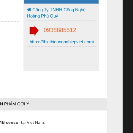
Công Ty TNHH Công Nghệ
Hoàng Phú Quý
0938885512
https://thietbicongnghiepviet.com/
N PHẨM GỢI Ý
 4B sensor
tại Việt Nam.