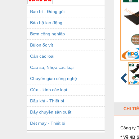
Bao bì - Đóng gói
Bảo hộ lao động
Bơm công nghiệp
Bùlon ốc vít
Cân các loại
Cao su, Nhựa các loại
Chuyển giao công nghệ
Cửa - kính các loại
Dầu khí - Thiết bị
CHI TI
Dây chuyền sản xuất
Dệt may - Thiết bị
Công ty 
Dầu mỡ công nghiệp
* Về 4B 