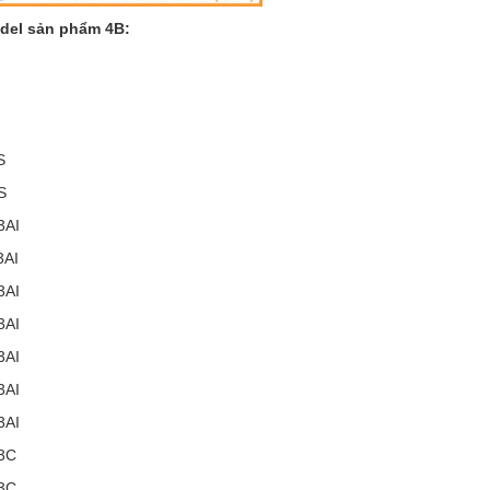
del sản phẩm 4B:
I
S
S
3AI
AI
3AI
3AI
3AI
3AI
3AI
3C
3C