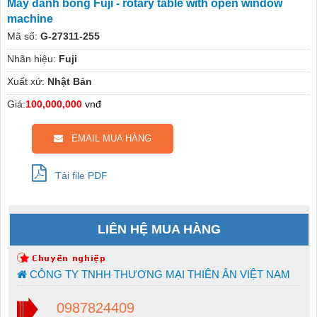
Máy đánh bóng Fuji - rotary table with open window
machine
Mã số:
G-27311-255
Nhãn hiệu:
Fuji
Xuất xứ:
Nhật Bản
Giá:
100,000,000
vnđ
EMAIL MUA HÀNG
Tải file PDF
LIÊN HỆ MUA HÀNG
CÔNG TY TNHH THƯƠNG MẠI THIÊN ÂN VIỆT NAM
0987824409