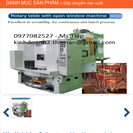
DANH MỤC SẢN PHẨM
»
Dây chuyền sản xuất