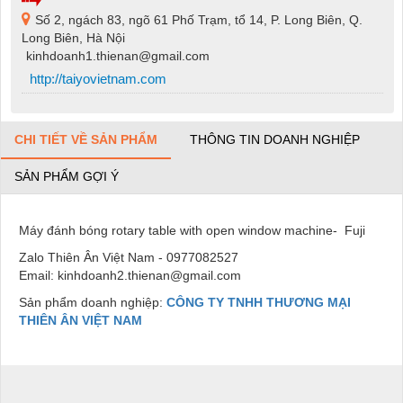
Số 2, ngách 83, ngõ 61 Phố Trạm, tổ 14, P. Long Biên, Q.
Long Biên, Hà Nội
kinhdoanh1.thienan@gmail.com
http://taiyovietnam.com
CHI TIẾT VỀ SẢN PHẨM
THÔNG TIN DOANH NGHIỆP
SẢN PHẨM GỢI Ý
Máy đánh bóng rotary table with open window machine- Fuji
Zalo Thiên Ân Việt Nam - 0977082527
Email: kinhdoanh2.thienan@gmail.com
Sản phẩm doanh nghiệp:
CÔNG TY TNHH THƯƠNG MẠI
THIÊN ÂN VIỆT NAM