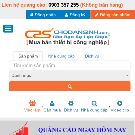
Liên hệ quảng cáo:
0903 357 255
(Không bán hàng)
Đăng nhập
Đăng ký
Đăng sản phẩm
Sản phẩm
Nhà cung cấp
Dịch vụ
Danh mục
Việc làm
Cần mua
Dịch vụ
Nhà cung cấp
Video clip