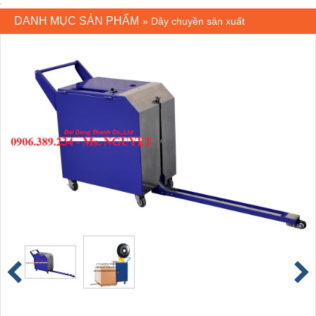
DANH MỤC SẢN PHẨM
»
Dây chuyền sản xuất