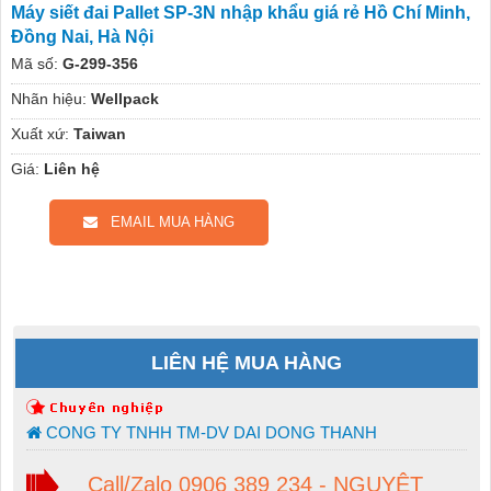
Máy siết đai Pallet SP-3N nhập khẩu giá rẻ Hồ Chí Minh,
Đồng Nai, Hà Nội
Mã số:
G-299-356
Nhãn hiệu:
Wellpack
Xuất xứ:
Taiwan
Giá:
Liên hệ
EMAIL MUA HÀNG
LIÊN HỆ MUA HÀNG
CONG TY TNHH TM-DV DAI DONG THANH
Call/Zalo 0906 389 234 - NGUYỆT