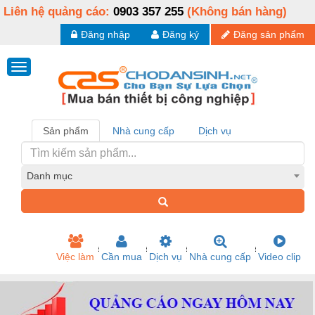
Liên hệ quảng cáo:
0903 357 255
(Không bán hàng)
Đăng nhập
Đăng ký
Đăng sản phẩm
Sản phẩm
Nhà cung cấp
Dịch vụ
Danh mục
Việc làm
Cần mua
Dịch vụ
Nhà cung cấp
Video clip