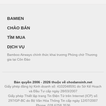
BAMIEN
CHÀO BÁN
TÌM MUA
DỊCH VỤ
Bamboo Airways chính thức khai trương Phòng chờ Thương
gia tại Côn Đảo
Bản quyền 2006 - 2026 thuộc về chodansinh.net
Giấy phép đăng ký Kinh doanh số: 4102048591 do Sở Kế Hoạch
và Đầu Tư cấp ngày 28/03/2007
Giấy phép Thiết lập trang Tin Điện Tử trên Internet (ICP) số:
297/GP-BC do Bộ Văn Hóa Thông Tin cấp ngày 12/07/2007
Phone: 028.6258.3536