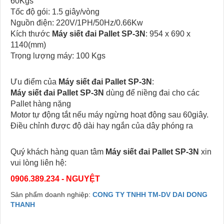
60Kgs
Tốc độ gói: 1.5 giây/vòng
Nguồn điện: 220V/1PH/50Hz/0.66Kw
Kích thước
Máy siết đai Pallet SP-3N
: 954 x 690 x
1140(mm)
Trọng lượng máy: 100 Kgs
Ưu điểm của
Máy siết đai Pallet SP-3N
:
Máy siết đai Pallet SP-3N
dùng để niềng đai cho các
Pallet hàng nặng
Motor tự động tắt nếu máy ngừng hoạt động sau 60giây.
Điều chỉnh được độ dài hay ngắn của dây phóng ra
Quý khách hàng quan tâm
Máy siết đai Pallet SP-3N
xin
vui lòng liên hệ:
0906.389.234 - NGUYỆT
Sản phẩm doanh nghiệp:
CONG TY TNHH TM-DV DAI DONG
THANH