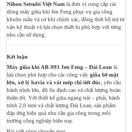
Nihon Setsubi Việt Nam
là đơn vị cung cấp các
dòng máy giũa khí Jen Feng phục vụ gia công
khuôn mẫu và cơ khí chính xác, đồng thời hỗ trợ tư
vấn kỹ thuật và lựa chọn thiết bị phù hợp với từng
nhu cầu sử dụng.
Kết luận
Máy giũa khí AR-993 Jen Feng – Đài Loan
là
lựa chọn phù hợp cho các công việc
giũa bề mặt
lớn, xử lý bavia và vát mép chi tiết đúc
, yêu cầu
hành trình lớn, độ ổn định cao và chất lượng hoàn
thiện tốt. Với thiết kế giũa ngang trái – phải, hành
trình 2,0 mm và chất lượng Đài Loan, sản phẩm
đáp ứng hiệu quả nhu cầu gia công trong môi
trường công nghiệp hiện nay.
Bài viết cùng chuyên mục