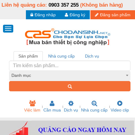
Liên hệ quảng cáo:
0903 357 255
(Không bán hàng)
Đăng nhập
Đăng ký
Đăng sản phẩm
Sản phẩm
Nhà cung cấp
Dịch vụ
Danh mục
Việc làm
Cần mua
Dịch vụ
Nhà cung cấp
Video clip