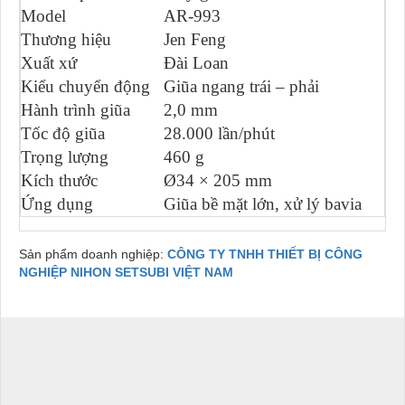
Model
AR-993
Thương hiệu
Jen Feng
Xuất xứ
Đài Loan
Kiểu chuyển động
Giũa ngang trái – phải
Hành trình giũa
2,0 mm
Tốc độ giũa
28.000 lần/phút
Trọng lượng
460 g
Kích thước
Ø34 × 205 mm
Ứng dụng
Giũa bề mặt lớn, xử lý bavia
Sản phẩm doanh nghiệp:
CÔNG TY TNHH THIẾT BỊ CÔNG
NGHIỆP NIHON SETSUBI VIỆT NAM