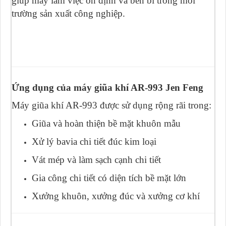
giúp máy làm việc ổn định và bền bỉ trong môi
trường sản xuất công nghiệp.
Ứng dụng của máy giũa khí AR-993 Jen Feng
Máy giũa khí AR-993 được sử dụng rộng rãi trong:
Giũa và hoàn thiện bề mặt khuôn mẫu
Xử lý bavia chi tiết đúc kim loại
Vát mép và làm sạch cạnh chi tiết
Gia công chi tiết có diện tích bề mặt lớn
Xưởng khuôn, xưởng đúc và xưởng cơ khí