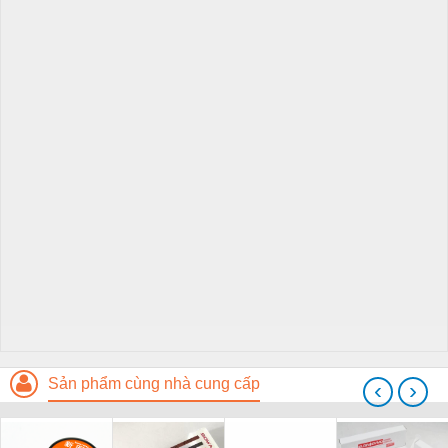
Sản phẩm cùng nhà cung cấp
‹
›