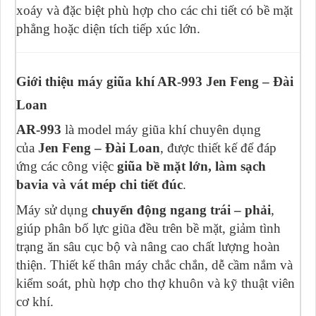
xoáy và đặc biệt phù hợp cho các chi tiết có bề mặt
phẳng hoặc diện tích tiếp xúc lớn.
Giới thiệu máy giũa khí AR-993 Jen Feng – Đài
Loan
AR-993
là model máy giũa khí chuyên dụng
của
Jen Feng – Đài Loan
, được thiết kế để đáp
ứng các công việc
giũa bề mặt lớn, làm sạch
bavia và vát mép chi tiết đúc
.
Máy sử dụng
chuyển động ngang trái – phải
,
giúp phân bố lực giũa đều trên bề mặt, giảm tình
trạng ăn sâu cục bộ và nâng cao chất lượng hoàn
thiện. Thiết kế thân máy chắc chắn, dễ cầm nắm và
kiểm soát, phù hợp cho thợ khuôn và kỹ thuật viên
cơ khí.