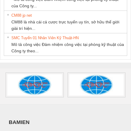
của Công ty...
CM88 jp net
CM88 là nhà cái cá cược trực tuyến uy tín, sở hữu thế giới
giải trí hiện...
SMC Tuyển 01 Nhân Viên Kỹ Thuật-HN
Mô tả công việc Đảm nhiệm công việc tại phòng kỹ thuật của
Công ty theo...
BAMIEN