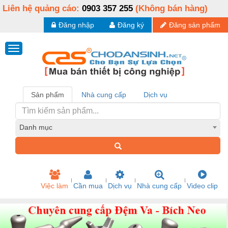
Liên hệ quảng cáo:
0903 357 255
(Không bán hàng)
Đăng nhập
Đăng ký
Đăng sản phẩm
Sản phẩm
Nhà cung cấp
Dịch vụ
Danh mục
Việc làm
Cần mua
Dịch vụ
Nhà cung cấp
Video clip