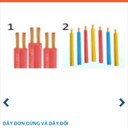
DÂY ĐƠN CỨNG VÀ DÂY ĐÔI