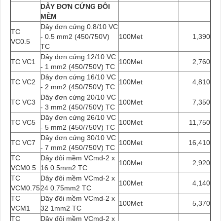
DÂY ĐƠN CỨNG ĐÔI
MỀM
Dây đơn cứng 0.8/10 VC
TC
- 0.5 mm2 (450/750V)
100Met
1,390
VC0.5
TC
Dây đơn cứng 12/10 VC
TC VC1
100Met
2,760
- 1 mm2 (450/750V) TC
Dây đơn cứng 16/10 VC
TC VC2
100Met
4,810
- 2 mm2 (450/750V) TC
Dây đơn cứng 20/10 VC
TC VC3
100Met
7,350
- 3 mm2 (450/750V) TC
Dây đơn cứng 26/10 VC
TC VC5
100Met
11,750
- 5 mm2 (450/750V) TC
Dây đơn cứng 30/10 VC
TC VC7
100Met
16,410
- 7 mm2 (450/750V) TC
TC
Dây đôi mềm VCmd-2 x
100Met
2,920
VCM0.5
16 0.5mm2 TC
TC
Dây đôi mềm VCmd-2 x
100Met
4,140
VCM0.75
24 0.75mm2 TC
TC
Dây đôi mềm VCmd-2 x
100Met
5,370
VCM1
32 1mm2 TC
TC
Dây đôi mềm VCmd-2 x