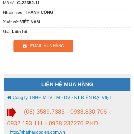
Mã số:
G-22352-11
Nhãn hiệu:
THÀNH CÔNG
Xuất xứ:
VIỆT NAM
Giá:
Liên hệ
EMAIL MUA HÀNG
LIÊN HỆ MUA HÀNG
Công ty TNHH MTV TM - DV - KT ĐIỆN ĐẠI VIỆT
(08) 3589.7383 - 0933.830.706 -
0932.193.111 - 0938.237276 P.KD
http://nhathaucodien.com.vn