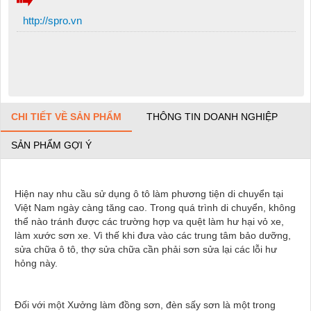
http://spro.vn
CHI TIẾT VỀ SẢN PHẨM
THÔNG TIN DOANH NGHIỆP
SẢN PHẨM GỢI Ý
Hiện nay nhu cầu sử dụng ô tô làm phương tiện di chuyển tại
Việt Nam ngày càng tăng cao. Trong quá trình di chuyển, không
thể nào tránh được các trường hợp va quệt làm hư hại vỏ xe,
làm xước sơn xe. Vì thế khi đưa vào các trung tâm bảo dưỡng,
sửa chữa ô tô, thợ sửa chữa cần phải sơn sửa lại các lỗi hư
hỏng này.
Đối với một Xưởng làm đồng sơn, đèn sấy sơn là một trong