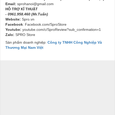
Email:
sprohanoi@gmail.com
HỖ TRỢ KĨ THUẬT
- 0961.958.460 (Mr.Tuấn)
Website:
Spro.vn
Facebook
: Facebook.com/SproStore
Youtube:
youtube.com/c/SproReview?sub_confirmation=1
Zalo:
SPRO Store
Sản phẩm doanh nghiệp:
Công ty TNHH Công Nghiệp Và
Thương Mại Nam Việt