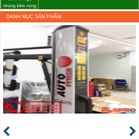
nhúng kẽm nóng
DANH MỤC SẢN PHẨM