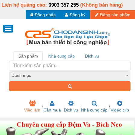
Liên hệ quảng cáo:
0903 357 255
(Không bán hàng)
Đăng nhập
Đăng ký
Đăng sản phẩm
Sản phẩm
Nhà cung cấp
Dịch vụ
Danh mục
Việc làm
Cần mua
Dịch vụ
Nhà cung cấp
Video clip