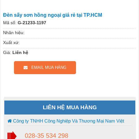
Đèn sấy sơn hồng ngoại giá rẻ tại TP.HCM
Mã số:
G-21233-1197
Nhãn hiệu:
Xuất xứ:
Giá:
Liên hệ
EMAIL MUA HÀNG
LIÊN HỆ MUA HÀNG
Công ty TNHH Công Nghiệp Và Thương Mại Nam Việt
028-35 534 298