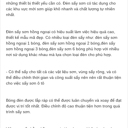
những thiết bị thiết yếu cần có. Đèn sấy sơn có tác dụng cho
các khu vực mới sơn giúp khô nhanh và chất lượng tự nhiên
nhất.
Đèn sấy sơn hồng ngoại có hiệu suất làm việc hiệu quả cao,
thiết kế mẫu mã đẹp. Có nhiều loại đèn sấy như: đèn sấy sơn
hồng ngoại 1 bóng, đèn sấy sơn hồng ngoại 2 bóng,đèn sấy
sơn hồng ngoại 3 bóng,đèn sấy sơn 6 bóng phù hợp với nhiều
nơi sử dụng khác nhau mà lựa chọn loại đèn cho phù hợp.
- Có thể sấy cho tất cả các vật liệu sơn, vùng sấy rộng, và có
thể điều chỉnh thời gian và công suất sấy nên nên rất thuận tiện
cho việc sấy sơn ô tô
Bóng đèn được lắp ráp có thể được luân chuyển và xoay để đạt
được vị trí tốt nhất. Điều chỉnh độ cao thuận tiện hơn trong quá
trình sấy sơn.