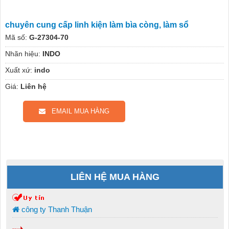
chuyên cung cấp linh kiện làm bìa còng, làm sổ
Mã số:
G-27304-70
Nhãn hiệu:
INDO
Xuất xứ:
indo
Giá:
Liên hệ
EMAIL MUA HÀNG
LIÊN HỆ MUA HÀNG
công ty Thanh Thuận