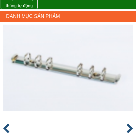
thùng tự động
DBA-200 giá tốt
DANH MỤC SẢN PHẨM