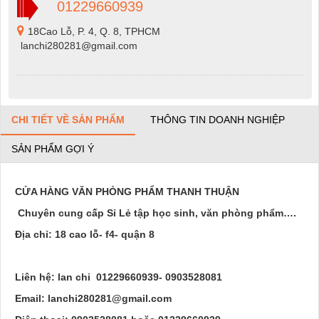
01229660939
18Cao Lỗ, P. 4, Q. 8, TPHCM
lanchi280281@gmail.com
CHI TIẾT VỀ SẢN PHẨM
THÔNG TIN DOANH NGHIỆP
SẢN PHẨM GỢI Ý
CỬA HÀNG VĂN PHÒNG PHẨM THANH THUẬN
Chuyên cung cấp Sỉ Lẻ tập học sinh, văn phòng phẩm….
Địa chỉ: 18 cao lỗ- f4- quận 8
Liên hệ: lan chi 01229660939- 0903528081
Email: lanchi280281@gmail.com