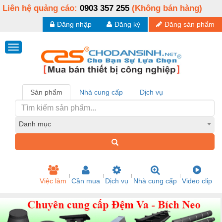
Liên hệ quảng cáo:
0903 357 255
(Không bán hàng)
Đăng nhập
Đăng ký
Đăng sản phẩm
Sản phẩm
Nhà cung cấp
Dịch vụ
Danh mục
Việc làm
Cần mua
Dịch vụ
Nhà cung cấp
Video clip