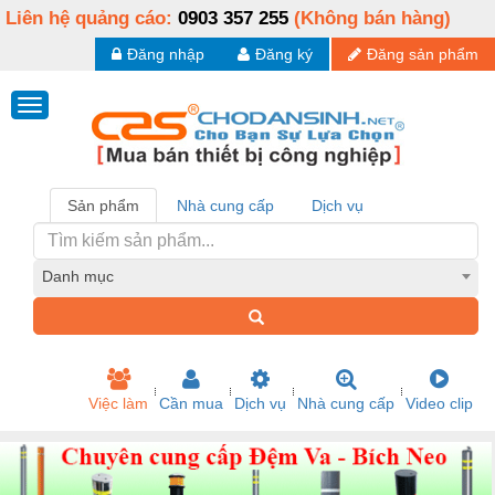
Liên hệ quảng cáo:
0903 357 255
(Không bán hàng)
Đăng nhập
Đăng ký
Đăng sản phẩm
Sản phẩm
Nhà cung cấp
Dịch vụ
Danh mục
Việc làm
Cần mua
Dịch vụ
Nhà cung cấp
Video clip