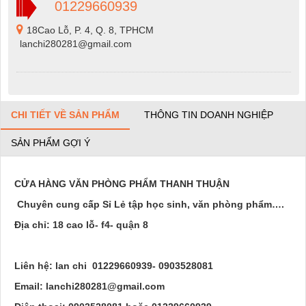
01229660939
18Cao Lỗ, P. 4, Q. 8, TPHCM
lanchi280281@gmail.com
CHI TIẾT VỀ SẢN PHẨM
THÔNG TIN DOANH NGHIỆP
SẢN PHẨM GỢI Ý
CỬA HÀNG VĂN PHÒNG PHẨM THANH THUẬN
Chuyên cung cấp Sỉ Lẻ tập học sinh, văn phòng phẩm….
Địa chỉ: 18 cao lỗ- f4- quận 8
Liên hệ: lan chi 01229660939- 0903528081
Email: lanchi280281@gmail.com