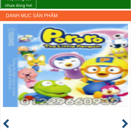
nhựa dùng hơi
khí nén WP-20
DANH MỤC SẢN PHẨM