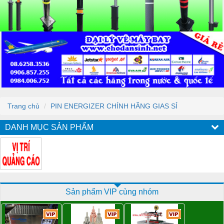
Trang chủ
PIN ENERGIZER CHÍNH HÃNG GIAS SỈ
DANH MỤC SẢN PHẨM
Sản phẩm VIP cùng nhóm