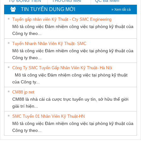
TỰ ĐỘNG TIẾN
THƯƠNG MẠI
QC Ba Miền
HƯNG
THIÊN ÂN VIỆT
TIN TUYỂN DỤNG MỚI
» Xem tất cả
NAM
Tuyển gấp nhân viên Kỹ Thuật - Cty SMC Engineering
Mô tả công việc Đảm nhiệm công việc tại phòng kỹ thuật của
Công ty theo...
Tuyển Nhanh Nhân Viên Kỹ Thuật- SMC
Mô tả công việc Đảm nhiệm công việc tại phòng kỹ thuật của
Công ty theo...
Công Ty SMC Tuyển Gấp Nhân Viên Kỹ Thuật- Hà Nội
Mô tả công việc Đảm nhiệm công việc tại phòng kỹ thuật
của Công ty...
CM88 jp net
CM88 là nhà cái cá cược trực tuyến uy tín, sở hữu thế giới
giải trí hiện...
SMC Tuyển 01 Nhân Viên Kỹ Thuật-HN
Mô tả công việc Đảm nhiệm công việc tại phòng kỹ thuật của
Công ty theo...