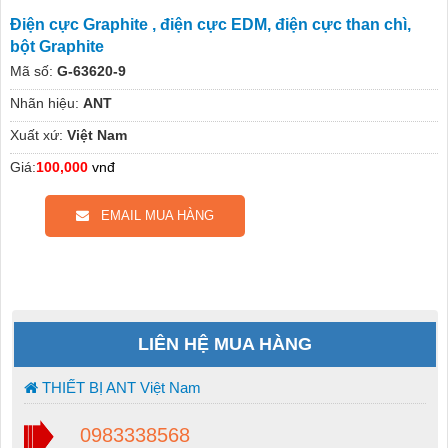
Điện cực Graphite , điện cực EDM, điện cực than chì,
bột Graphite
Mã số:
G-63620-9
Nhãn hiệu:
ANT
Xuất xứ:
Việt Nam
Giá:
100,000
vnđ
EMAIL MUA HÀNG
LIÊN HỆ MUA HÀNG
THIẾT BỊ ANT Việt Nam
0983338568