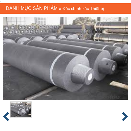
DANH MỤC SẢN PHẨM
»
Đúc chính xác Thiết bị