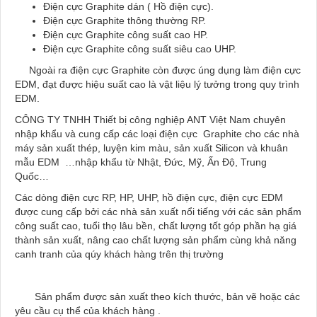
Điện cực Graphite dán ( Hồ điện cực).
Điện cực Graphite thông thường RP.
Điện cực Graphite công suất cao HP.
Điện cực Graphite công suất siêu cao UHP.
Ngoài ra điện cực Graphite còn được úng dụng làm điện cực
EDM, đạt được hiệu suất cao là vật liệu lý tưởng trong quy trình
EDM.
CÔNG TY TNHH Thiết bị công nghiệp ANT Việt Nam chuyên
nhập khẩu và cung cấp các loại điện cực Graphite cho các nhà
máy sản xuất thép, luyện kim màu, sản xuất Silicon và khuân
mẫu EDM …nhập khẩu từ Nhật, Đức, Mỹ, Ấn Độ, Trung
Quốc…
Các dòng điện cực RP, HP, UHP, hồ điện cực, điện cực EDM
được cung cấp bởi các nhà sản xuất nổi tiếng với các sản phẩm
công suất cao, tuổi thọ lâu bền, chất lượng tốt góp phần hạ giá
thành sản xuất, nâng cao chất lượng sản phẩm cùng khả năng
canh tranh của qúy khách hàng trên thị trường
Sản phẩm được sản xuất theo kích thước, bản vẽ hoặc các
yêu cầu cụ thể của khách hàng .