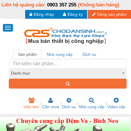
Liên hệ quảng cáo:
0903 357 255
(Không bán hàng)
Đăng nhập
Đăng ký
Đăng sản phẩm
Sản phẩm
Nhà cung cấp
Dịch vụ
Danh mục
Việc làm
Cần mua
Dịch vụ
Nhà cung cấp
Video clip