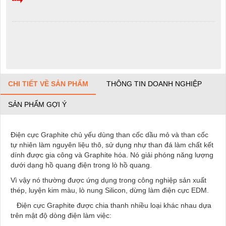
CHI TIẾT VỀ SẢN PHẨM
THÔNG TIN DOANH NGHIỆP
SẢN PHẨM GỢI Ý
Điện cực Graphite chủ yếu dùng than cốc dầu mỏ và than cốc
tự nhiên làm nguyên liệu thô, sử dụng nhự than đá làm chất kết
dính được gia công và Graphite hóa. Nó giải phóng năng lượng
dưới dạng hồ quang điện trong lò hồ quang.
Vì vậy nó thường được ứng dụng trong công nghiệp sản xuất
thép, luyện kim màu, lò nung Silicon, dừng làm điện cực EDM.
Điện cực Graphite được chia thanh nhiều loại khác nhau dựa
trên mật độ dòng điện làm việc: