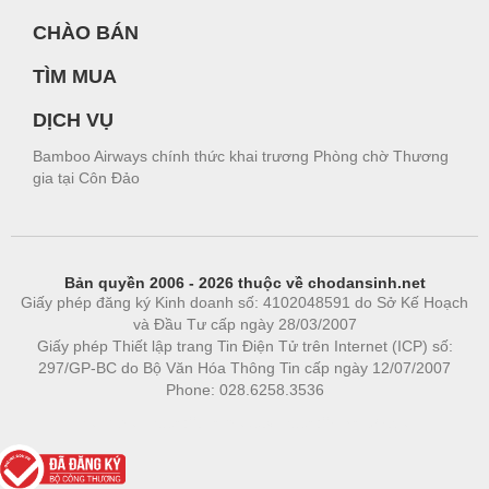
CHÀO BÁN
TÌM MUA
DỊCH VỤ
Bamboo Airways chính thức khai trương Phòng chờ Thương
gia tại Côn Đảo
Bản quyền 2006 - 2026 thuộc về chodansinh.net
Giấy phép đăng ký Kinh doanh số: 4102048591 do Sở Kế Hoạch
và Đầu Tư cấp ngày 28/03/2007
Giấy phép Thiết lập trang Tin Điện Tử trên Internet (ICP) số:
297/GP-BC do Bộ Văn Hóa Thông Tin cấp ngày 12/07/2007
Phone: 028.6258.3536
Phòng trọ
|
https://bdsgroup.vn
https://kqxs123.com