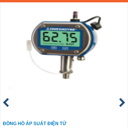
ĐỒNG HỒ ÁP SUẤT ĐIỆN TỬ