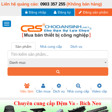
Liên hệ quảng cáo:
0903 357 255
(Không bán hàng)
Đăng nhập
Đăng ký
Đăng sản phẩm
Sản phẩm
Nhà cung cấp
Dịch vụ
Danh mục
Việc làm
Cần mua
Dịch vụ
Nhà cung cấp
Video clip