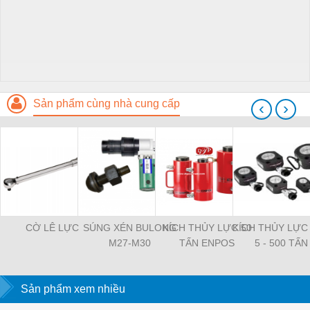
Sản phẩm cùng nhà cung cấp
‹
›
CỜ LÊ LỰC
SÚNG XÉN BULONG
KÍCH THỦY LỰC 50
KÍCH THỦY LỰC 
M27-M30
TẤN ENPOS
5 - 500 TẤN 
Sản phẩm xem nhiều