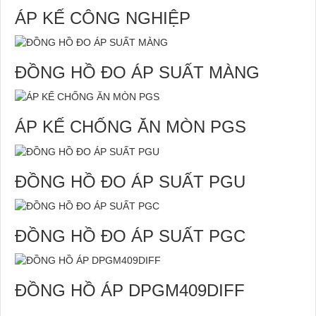
ÁP KẾ CÔNG NGHIỆP
ĐỒNG HỒ ĐO ÁP SUẤT MÀNG
ÁP KẾ CHỐNG ĂN MÒN PGS
ĐỒNG HỒ ĐO ÁP SUẤT PGU
ĐỒNG HỒ ĐO ÁP SUẤT PGC
ĐỒNG HỒ ÁP DPGM409DIFF