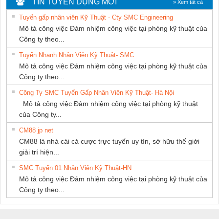
TIN TUYỂN DỤNG MỚI
» Xem tất cả
Tuyển gấp nhân viên Kỹ Thuật - Cty SMC Engineering
Mô tả công việc Đảm nhiệm công việc tại phòng kỹ thuật của
Công ty theo...
Tuyển Nhanh Nhân Viên Kỹ Thuật- SMC
Mô tả công việc Đảm nhiệm công việc tại phòng kỹ thuật của
Công ty theo...
Công Ty SMC Tuyển Gấp Nhân Viên Kỹ Thuật- Hà Nội
Mô tả công việc Đảm nhiệm công việc tại phòng kỹ thuật
của Công ty...
CM88 jp net
CM88 là nhà cái cá cược trực tuyến uy tín, sở hữu thế giới
giải trí hiện...
SMC Tuyển 01 Nhân Viên Kỹ Thuật-HN
Mô tả công việc Đảm nhiệm công việc tại phòng kỹ thuật của
Công ty theo...