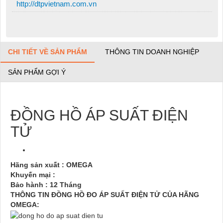
http://dtpvietnam.com.vn
CHI TIẾT VỀ SẢN PHẨM
THÔNG TIN DOANH NGHIỆP
SẢN PHẨM GỢI Ý
ĐỒNG HỒ ÁP SUẤT ĐIỆN
TỬ
Hãng sản xuất : OMEGA
Khuyến mại :
Bảo hành : 12 Tháng
THÔNG TIN ĐỒNG HỒ ĐO ÁP SUẤT ĐIỆN TỬ CỦA HÃNG
OMEGA: