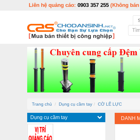
Liên hệ quảng cáo:
0903 357 255
(Không bán
Trang chủ
Dụng cụ cầm tay
CỜ LÊ LỰC
Dụng cụ cầm tay
DANH 