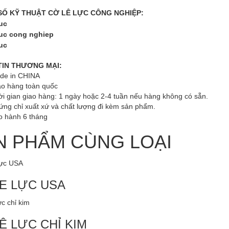
SỐ KỸ THUẬT
CỜ LÊ LỰC CÔNG NGHIỆP:
TIN THƯƠNG MẠI:
de in CHINA
ao hàng toàn quốc
ời gian giao hàng: 1 ngày hoặc 2-4 tuần nếu hàng không có sẵn.
ứng chỉ xuất xứ và chất lượng đi kèm sản phẩm.
o hành 6 tháng
N PHẨM CÙNG LOẠI
E LỰC USA
Ê LỰC CHỈ KIM