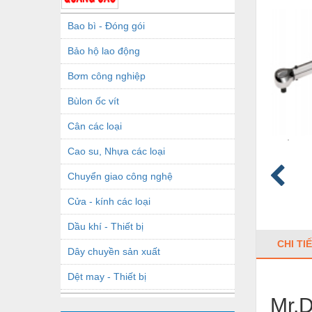
Bao bì - Đóng gói
Bảo hộ lao động
Bơm công nghiệp
Bùlon ốc vít
Cân các loại
Cao su, Nhựa các loại
Chuyển giao công nghệ
Cửa - kính các loại
Dầu khí - Thiết bị
CHI TI
Dây chuyền sản xuất
Dệt may - Thiết bị
Mr.
Dầu mỡ công nghiệp