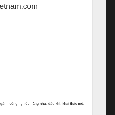
ietnam.com
ngành công nghiệp nặng như: dầu khí, khai thác mỏ,