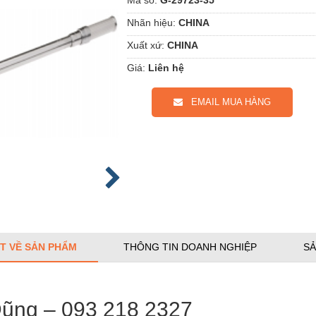
Nhãn hiệu:
CHINA
Xuất xứ:
CHINA
Giá:
Liên hệ
EMAIL MUA HÀNG
ẾT VỀ SẢN PHẨM
THÔNG TIN DOANH NGHIỆP
SẢ
Dũng – 093 218 2327