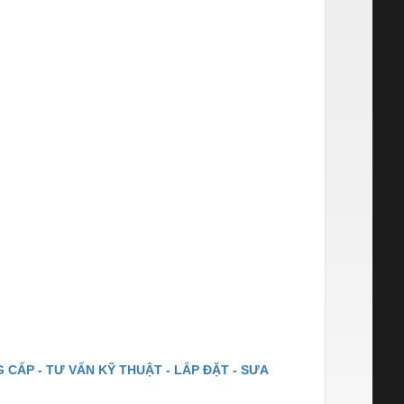
 CẤP - TƯ VẤN KỸ THUẬT - LẮP ĐẶT - SƯA