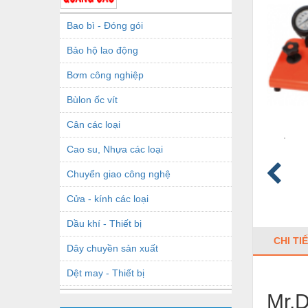
Bao bì - Đóng gói
Bảo hộ lao động
Bơm công nghiệp
Bùlon ốc vít
Cân các loại
Cao su, Nhựa các loại
Chuyển giao công nghệ
Cửa - kính các loại
Dầu khí - Thiết bị
CHI TI
Dây chuyền sản xuất
Dệt may - Thiết bị
Mr.
Dầu mỡ công nghiệp