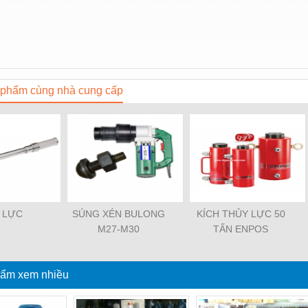
phẩm cùng nhà cung cấp
 LỰC
SÚNG XÉN BULONG
KÍCH THỦY LỰC 50
M27-M30
TẤN ENPOS
ẩm xem nhiều