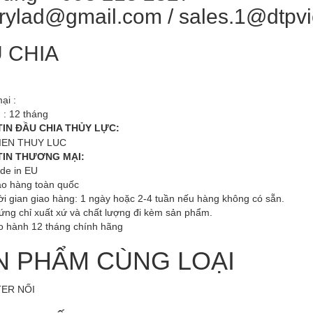
rylad@gmail.com / sales.1@dtpv
 CHIA
ại :
 : 12 tháng
IN ĐẦU CHIA THỦY LỰC:
TIN THƯƠNG MẠI:
de in EU
ao hàng toàn quốc
ời gian giao hàng: 1 ngày hoặc 2-4 tuần nếu hàng không có sẵn.
ứng chỉ xuất xứ và chất lượng đi kèm sản phẩm.
o hành 12 tháng chính hãng
N PHẨM CÙNG LOẠI