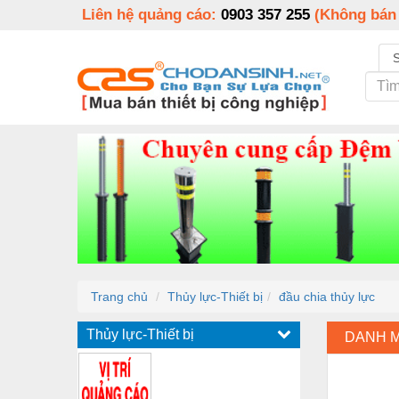
Liên hệ quảng cáo:
0903 357 255
(Không bán
Trang chủ
Thủy lực-Thiết bị
đầu chia thủy lực
Thủy lực-Thiết bị
DANH 