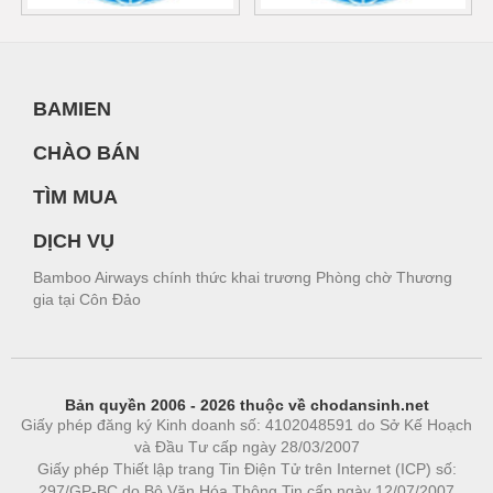
BAMIEN
CHÀO BÁN
TÌM MUA
DỊCH VỤ
Bamboo Airways chính thức khai trương Phòng chờ Thương
gia tại Côn Đảo
Bản quyền 2006 - 2026 thuộc về chodansinh.net
Giấy phép đăng ký Kinh doanh số: 4102048591 do Sở Kế Hoạch
và Đầu Tư cấp ngày 28/03/2007
Giấy phép Thiết lập trang Tin Điện Tử trên Internet (ICP) số:
297/GP-BC do Bộ Văn Hóa Thông Tin cấp ngày 12/07/2007