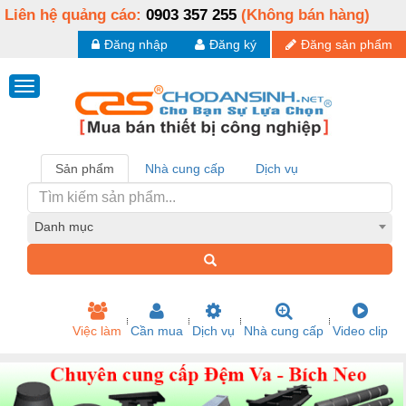
Liên hệ quảng cáo:
0903 357 255
(Không bán hàng)
Đăng nhập
Đăng ký
Đăng sản phẩm
Sản phẩm
Nhà cung cấp
Dịch vụ
Danh mục
Việc làm
Cần mua
Dịch vụ
Nhà cung cấp
Video clip