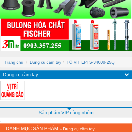
Trang chủ
Dụng cụ cầm tay
TÔ VÍT EPTS-34008-25Q
Dụng cụ cầm tay
Sản phẩm VIP cùng nhóm
DANH MỤC SẢN PHẨM
»
Dụng cụ cầm tay