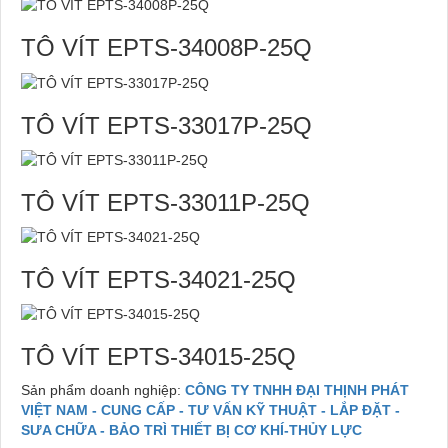
TÔ VÍT EPTS-34008P-25Q
TÔ VÍT EPTS-33017P-25Q
TÔ VÍT EPTS-33011P-25Q
TÔ VÍT EPTS-34021-25Q
TÔ VÍT EPTS-34015-25Q
Sản phẩm doanh nghiệp:
CÔNG TY TNHH ĐẠI THỊNH PHÁT
VIỆT NAM - CUNG CẤP - TƯ VẤN KỸ THUẬT - LẮP ĐẶT -
SƯA CHỮA - BẢO TRÌ THIẾT BỊ CƠ KHÍ-THỦY LỰC