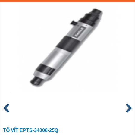
TÔ VÍT EPTS-34008-25Q