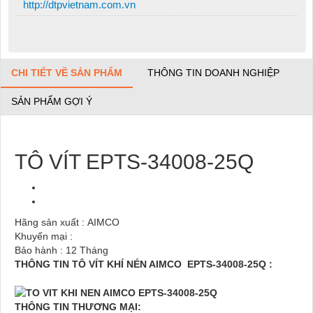
http://dtpvietnam.com.vn
CHI TIẾT VỀ SẢN PHẨM
THÔNG TIN DOANH NGHIỆP
SẢN PHẨM GỢI Ý
TÔ VÍT EPTS-34008-25Q
Hãng sản xuất : AIMCO
Khuyến mại :
Bảo hành : 12 Tháng
THÔNG TIN TÔ VÍT KHÍ NÉN AIMCO
EPTS-34008-25Q :
THÔNG TIN THƯƠNG MẠI: