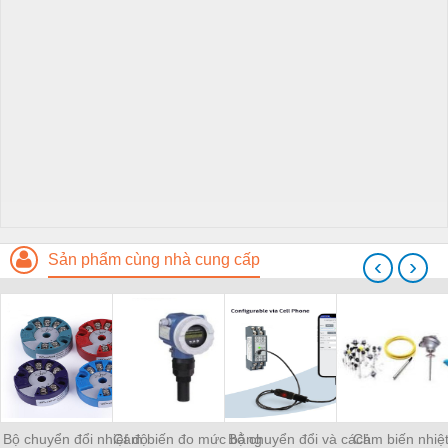
Sản phẩm cùng nhà cung cấp
‹
›
Bộ chuyển đổi nhiệt độ
Cảm biến đo mức bằng
Bộ chuyển đổi và cách
Cảm biến nhiệ