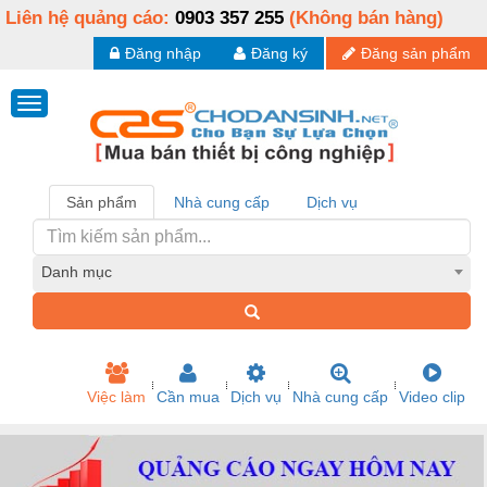
Liên hệ quảng cáo:
0903 357 255
(Không bán hàng)
Đăng nhập
Đăng ký
Đăng sản phẩm
Sản phẩm
Nhà cung cấp
Dịch vụ
Danh mục
Việc làm
Cần mua
Dịch vụ
Nhà cung cấp
Video clip