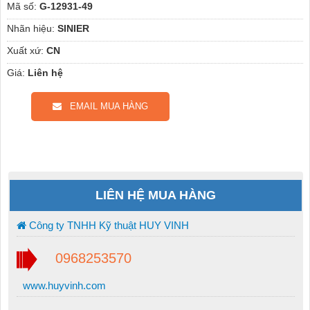
Mã số:
G-12931-49
Nhãn hiệu:
SINIER
Xuất xứ:
CN
Giá:
Liên hệ
EMAIL MUA HÀNG
LIÊN HỆ MUA HÀNG
Công ty TNHH Kỹ thuật HUY VINH
0968253570
www.huyvinh.com