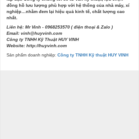
đồng hồ lưu lượng phù hợp với hệ thống của nhà máy, xí
nghiệp…nhằm đem lại hiệu quả kinh tế, chất lượng cao
nhất.
Liên hệ:
Mr Vinh - 0968253570 ( điện thoại & Zalo )
Email: vinh@huyvinh.com
Công ty TNHH Kỹ Thuật HUY VINH
Website: http://huyvinh.com
Sản phẩm doanh nghiệp:
Công ty TNHH Kỹ thuật HUY VINH