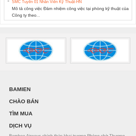
SMC Tuyển 01 Nhân Viên Kỹ Thuật-HN
Mô tả công việc Đảm nhiệm công việc tại phòng kỹ thuật của
Công ty theo...
BAMIEN
CHÀO BÁN
TÌM MUA
DỊCH VỤ
Bamboo Airways chính thức khai trương Phòng chờ Thương