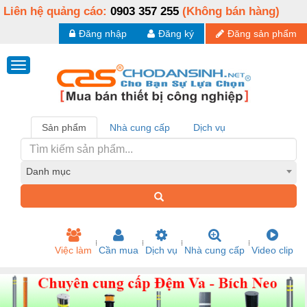
Liên hệ quảng cáo:
0903 357 255
(Không bán hàng)
Đăng nhập
Đăng ký
Đăng sản phẩm
Sản phẩm
Nhà cung cấp
Dịch vụ
Danh mục
Việc làm
Cần mua
Dịch vụ
Nhà cung cấp
Video clip