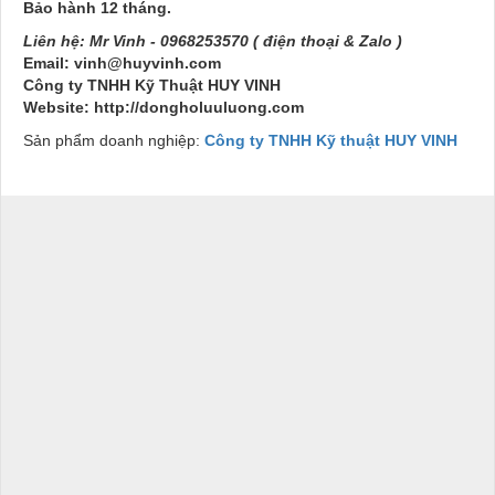
Bảo hành 12 tháng.
Liên hệ:
Mr Vinh - 0968253570 ( điện thoại & Zalo )
Email: vinh@huyvinh.com
Công ty TNHH Kỹ Thuật HUY VINH
Website:
http://dongholuuluong.com
Sản phẩm doanh nghiệp:
Công ty TNHH Kỹ thuật HUY VINH