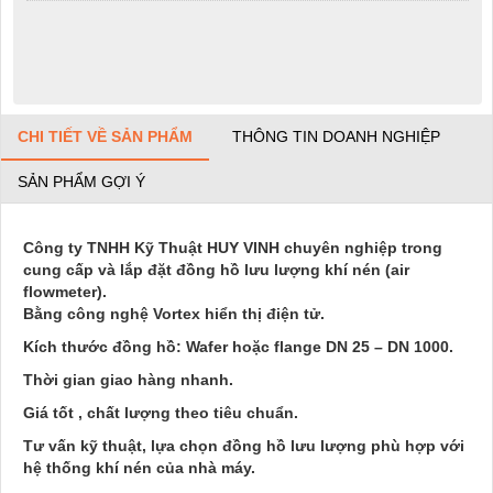
CHI TIẾT VỀ SẢN PHẨM
THÔNG TIN DOANH NGHIỆP
SẢN PHẨM GỢI Ý
Công ty TNHH Kỹ Thuật HUY VINH chuyên nghiệp trong
cung cấp và lắp đặt đồng hồ lưu lượng khí nén (air
flowmeter).
Bằng công nghệ Vortex hiển thị điện tử.
Kích thước đồng hồ: Wafer hoặc flange DN 25 – DN 1000.
Thời gian giao hàng nhanh.
Giá tốt , chất lượng theo tiêu chuẩn.
Tư vấn kỹ thuật, lựa chọn đồng hồ lưu lượng phù hợp với
hệ thống khí nén của nhà máy.