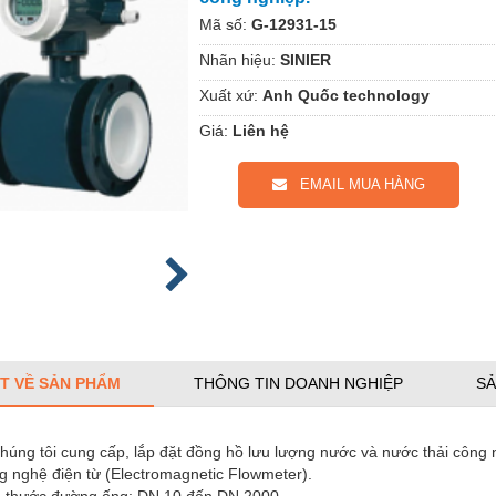
Mã số:
G-12931-15
Nhãn hiệu:
SINIER
Xuất xứ:
Anh Quốc technology
Giá:
Liên hệ
EMAIL MUA HÀNG
ẾT VỀ SẢN PHẨM
THÔNG TIN DOANH NGHIỆP
SẢ
húng tôi cung cấp, lắp đặt đồng hồ lưu lượng nước và nước thải công 
ghệ điện từ (Electromagnetic Flowmeter).