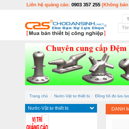
Liên hệ quảng cáo:
0903 357 255
(Không bán
Trang chủ
Nước-Vật tư thiết bị
Đồng hồ đo lưu lư
Nước-Vật tư thiết bị
DANH 