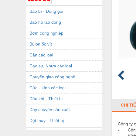
Bao bì - Đóng gói
Bảo hộ lao động
Bơm công nghiệp
Bùlon ốc vít
Cân các loại
Cao su, Nhựa các loại
Chuyển giao công nghệ
Cửa - kính các loại
Dầu khí - Thiết bị
CHI TI
Dây chuyền sản xuất
Dệt may - Thiết bị
Công ty c
- Công n
Dầu mỡ công nghiệp