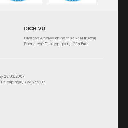
DỊCH VỤ
Bamboo Airways chính thức khai trương
Phòng chờ Thương gia tại Côn Đảo
ày 28/03/2007
 Tin cấp ngày 12/07/2007