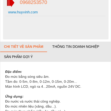
0968253570
www.huyvinh.com
CHI TIẾT VỀ SẢN PHẨM
THÔNG TIN DOANH NGHIỆP
SẢN PHẨM GỢI Ý
Đặc điểm:
Đo mức bằng sóng siêu âm.
Tầm đo: 0-5m, 0-8m, 0-12m, 0-15m, 0-20m...
Màn hình LCD, ngỏ ra 4...20mA, nguồn 24V DC.
Ứng dụng:
Đo nước và nước thải công nghiệp.
Đo mức nhiên liệu (xăng, dầu...).