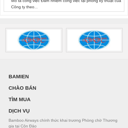
Mô tả công việc Đảm nhiệm công việc tại phòng kỹ thuật của
Công ty theo...
BAMIEN
CHÀO BÁN
TÌM MUA
DỊCH VỤ
Bamboo Airways chính thức khai trương Phòng chờ Thương
gia tại Côn Đảo