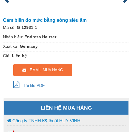
Cảm biến đo mức bằng sóng siêu âm
Mã số:
G-12931-1
Nhãn hiệu:
Endress Hauser
Xuất xứ:
Germany
Giá:
Liên hệ
EMAIL MUA HÀNG
Tải file PDF
LIÊN HỆ MUA HÀNG
Công ty TNHH Kỹ thuật HUY VINH