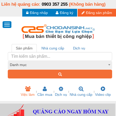
Liên hệ quảng cáo:
0903 357 255
(Không bán hàng)
Đăng nhập
Đăng ký
Đăng sản phẩm
Sản phẩm
Nhà cung cấp
Dịch vụ
Danh mục
Việc làm
Cần mua
Dịch vụ
Nhà cung cấp
Video clip