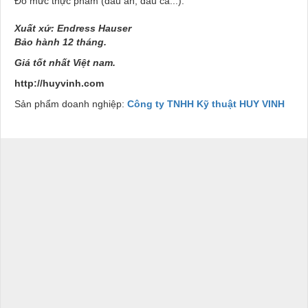
Đo mức thực phẩm (dầu ăn, dầu cá...).
Xuất xứ: Endress Hauser
Bảo hành 12 tháng.
Giá tốt nhất Việt nam.
http://huyvinh.com
Sản phẩm doanh nghiệp:
Công ty TNHH Kỹ thuật HUY VINH