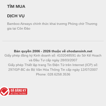
TÌM MUA
DỊCH VỤ
Bamboo Airways chính thức khai trương Phòng chờ Thương
gia tại Côn Đảo
Bản quyền 2006 - 2026 thuộc về chodansinh.net
Giấy phép đăng ký Kinh doanh số: 4102048591 do Sở Kế Hoạch
và Đầu Tư cấp ngày 28/03/2007
Giấy phép Thiết lập trang Tin Điện Tử trên Internet (ICP) số:
297/GP-BC do Bộ Văn Hóa Thông Tin cấp ngày 12/07/2007
Phone: 028.6258.3536
Phòng trọ
|
https://bdsgroup.vn
https://kqxs123.com