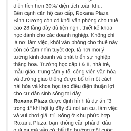
diện tích hơn 30%/ diện tích toàn khu.
Bên cạnh căn hộ cao cấp, Roxana Plaza
Bình Dương còn có khối văn phòng cho thuê
cao 28 tầng đầy đủ tiện nghi, thiết kế khoa
học dành cho các doanh nghiệp. Không chỉ
là nơi làm việc, khối văn phòng cho thuê này
còn có tầm nhìn tuyệt đẹp, là nơi mọi ý
tưởng kinh doanh và phát triển sự nghiệp
thăng hoa. Trường học cấp I & II, nhà trẻ,
mẫu giáo, trung tâm y tế, công viên văn hóa
và đường giao thông được bố trí một cách
hài hòa và khoa học tạo điều điện thuận lợi
cho cư dân sinh sống tại đây.
Roxana Plaza
được định hình là dự án "3
trong 1" khi hội tụ đầy đủ nơi an cư, làm việc
và vui chơi giải trí. Sống ở Khu phức hợp
Roxana Plaza, bạn không cần phải đi đâu
quá xa mà vẫn có thể tận hưởng một cuộc