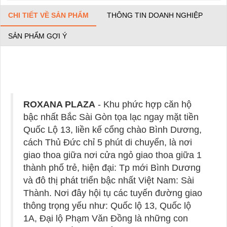
CHI TIẾT VỀ SẢN PHẨM
THÔNG TIN DOANH NGHIỆP
SẢN PHẨM GỢI Ý
ROXANA PLAZA
- Khu phức hợp căn hộ
bậc nhất Bắc Sài Gòn tọa lạc ngay mặt tiền
Quốc Lộ 13, liền kế cổng chào Bình Dương,
cách Thủ Đức chỉ 5 phút di chuyển, là nơi
giao thoa giữa nơi cửa ngỏ giao thoa giữa 1
thành phố trẻ, hiện đại: Tp mới Bình Dương
và đô thị phát triển bậc nhất Việt Nam: Sài
Thành. Nơi đây hội tụ các tuyến đường giao
thông trọng yếu như: Quốc lộ 13, Quốc lộ
1A, Đại lộ Phạm Văn Đồng là những con