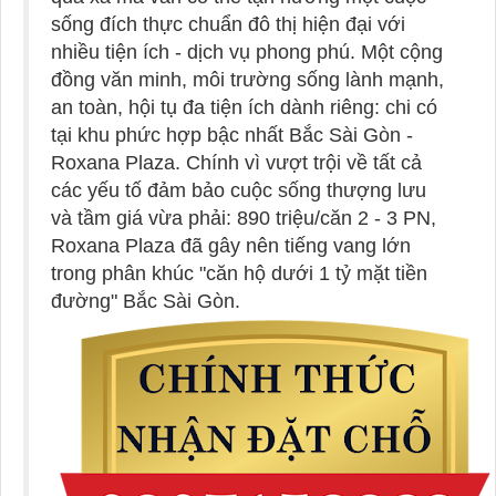
sống đích thực chuẩn đô thị hiện đại với
nhiều tiện ích - dịch vụ phong phú. Một cộng
đồng văn minh, môi trường sống lành mạnh,
an toàn, hội tụ đa tiện ích dành riêng: chi có
tại khu phức hợp bậc nhất Bắc Sài Gòn -
Roxana Plaza. Chính vì vượt trội về tất cả
các yếu tố đảm bảo cuộc sống thượng lưu
và tầm giá vừa phải: 890 triệu/căn 2 - 3 PN,
Roxana Plaza đã gây nên tiếng vang lớn
trong phân khúc "căn hộ dưới 1 tỷ mặt tiền
đường" Bắc Sài Gòn.