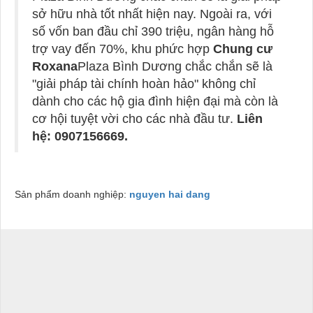
sở hữu nhà tốt nhất hiện nay. Ngoài ra, với
số vốn ban đầu chỉ 390 triệu, ngân hàng hỗ
trợ vay đến 70%, khu phức hợp
Chung cư
Roxana
Plaza Bình Dương chắc chắn sẽ là
"giải pháp tài chính hoàn hảo" không chỉ
dành cho các hộ gia đình hiện đại mà còn là
cơ hội tuyệt vời cho các nhà đầu tư.
Liên
hệ: 0907156669.
Sản phẩm doanh nghiệp:
nguyen hai dang