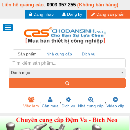
Liên hệ quảng cáo:
0903 357 255
(Không bán hàng)
Đăng nhập
Đăng ký
Đăng sản phẩm
Sản phẩm
Nhà cung cấp
Dịch vụ
Danh mục
Việc làm
Cần mua
Dịch vụ
Nhà cung cấp
Video clip