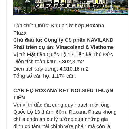
Tên chính thức: Khu phức hợp
Roxana
Plaza
Chủ đầu tư: Công ty Cổ phần NAVILAND
Phát triển dự án: Vinacoland & Viethome
Vị trí: Mặt tiền Quốc Lộ 13, liền kế Thủ Đức
Diện tích toàn khu: 7.802,3 m2
Diện tích xây dựng: 4.310,16 m2
Tổng số căn hộ: 1.174 căn.
CĂN HỘ
ROXANA
KẾT NỐI SIÊU THUẬN
TIỆN
Với vị trí đắc địa cùng quy hoạch mở rộng
Quốc Lộ 13 thành 60m, Roxana Plaza không
chỉ là chốn an cư lý tưởng của những gia
đình có tầm "tài chính vừa phải" mà còn là