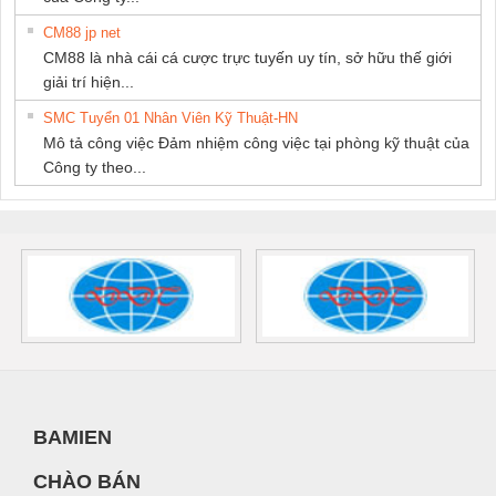
CM88 jp net
CM88 là nhà cái cá cược trực tuyến uy tín, sở hữu thế giới
giải trí hiện...
SMC Tuyển 01 Nhân Viên Kỹ Thuật-HN
Mô tả công việc Đảm nhiệm công việc tại phòng kỹ thuật của
Công ty theo...
BAMIEN
CHÀO BÁN