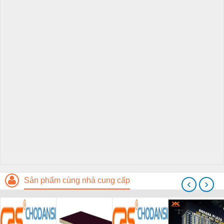
Sản phẩm cùng nhà cung cấp
‹
›