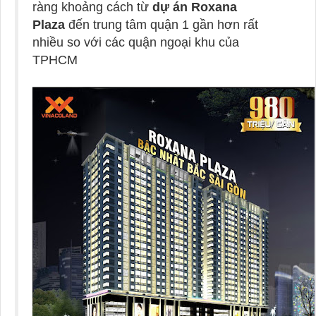
ràng khoảng cách từ
dự án Roxana
Plaza
đến trung tâm quận 1 gần hơn rất
nhiều so với các quận ngoại khu của
TPHCM