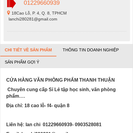
01229660939
18Cao Lỗ, P. 4, Q. 8, TPHCM
lanchi280281@gmail.com
CHI TIẾT VỀ SẢN PHẨM
THÔNG TIN DOANH NGHIỆP
SẢN PHẨM GỢI Ý
CỬA HÀNG VĂN PHÒNG PHẨM THANH THUẬN
Chuyên cung cấp Sỉ Lẻ tập học sinh, văn phòng
phẩm….
Địa chỉ: 18 cao lỗ- f4- quận 8
Liên hệ: lan chi 01229660939- 0903528081