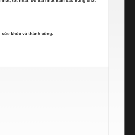
 nhất, tốt nhất, ưu đãi nhất đảm bảo đúng chất
 sức khỏe và thành công.