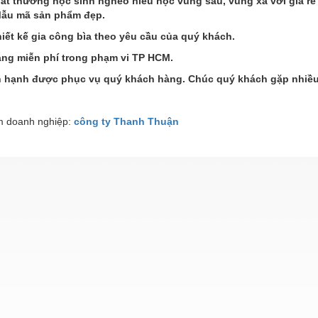
hát thưởng học sinh nghèo hiếu học vùng sâu, vùng xa với giá rẻ
Mẫu mã sản phẩm đẹp.
hiết kế gia công bìa theo yêu cầu của quý khách.
àng miễn phí trong phạm vi TP HCM.
n hạnh được phục vụ quý khách hàng. Chúc quý khách gặp nhiều
 doanh nghiệp:
công ty Thanh Thuận