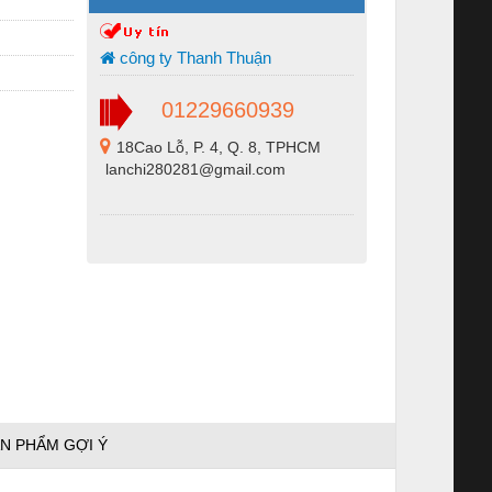
công ty Thanh Thuận
01229660939
18Cao Lỗ, P. 4, Q. 8, TPHCM
lanchi280281@gmail.com
N PHẨM GỢI Ý