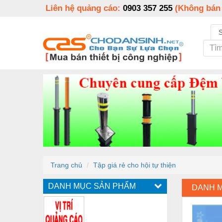
Liên hệ quảng cáo:
0903 357 255
(Không bán
Trang chủ
Tập giá rẻ cho hội tự thiện
DANH MỤC SẢN PHẨM
DANH 