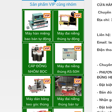
Sản phẩm VIP cùng nhóm
CỬA HÀ
Dịch vụ - Thi công
Chuyên 
Điện công nghiệp
Địa chỉ: 
Điện gia dụng
Điện Lạnh
Máy hàn miệng
Máy đai niềng
Liên hệ:
bao bán tự động
thùng tự động
Đóng tàu Thiết bị
Email: 
nhập khẩu
DBA-80A Đài
Taiwan
Loan giá rẻ
Điện tho
Đúc chính xác Thiết bị
Dụng cụ cầm tay
- Chuyên
CÁP ĐỒNG
Máy đai niềng
Dụng cụ cắt gọt
NHÔM BỌC
thùng AS-50H
- PHƯƠN
Wellpack
Dụng cụ điện
ĐÚNG HẸ
- Đặt bi
Dụng cụ đo
- Bán đú
Gỗ - Trang thiết bị
Máy dán băng
Máy đai niềng
- Nhận g
Hàn cắt - Thiết bị
keo góc thùng
thùng bán tự
- Đặt bi
carton giá tốt
động D53XS2