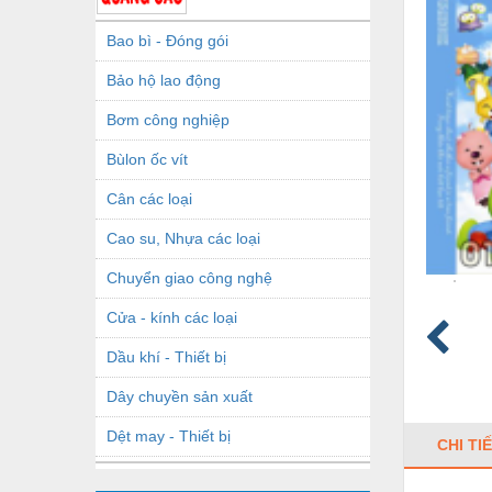
Bao bì - Đóng gói
Bảo hộ lao động
Bơm công nghiệp
Bùlon ốc vít
Cân các loại
Cao su, Nhựa các loại
Chuyển giao công nghệ
Cửa - kính các loại
Dầu khí - Thiết bị
Dây chuyền sản xuất
Dệt may - Thiết bị
CHI TI
Dầu mỡ công nghiệp