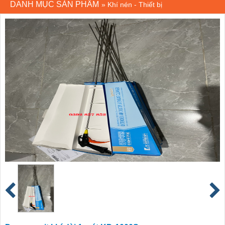
DANH MỤC SẢN PHẨM
»
Khí nén - Thiết bị