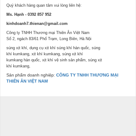
Quý khách hàng quan tâm vui lòng liên hệ:
Ms. Hạnh - 0392 857 952
kinhdoanh7.thienan@gmail.com
Công ty TNHH Thương mại Thiên Ân Việt Nam
Số 2, ngách 83/61 Phố Trạm, Long Biên, Hà Nội
súng xịt khí, dụng cụ xịt khí súng khí hàn quốc, súng
khí kumkang, xịt khí kumkang, súng xịt khí
kumkang hàn quốc, xịt khí vệ sinh sản phẩm, súng xịt
khí kumkang,
Sản phẩm doanh nghiệp:
CÔNG TY TNHH THƯƠNG MẠI
THIÊN ÂN VIỆT NAM