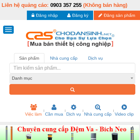
Liên hệ quảng cáo:
0903 357 255
(Không bán hàng)
Đăng nhập
Đăng ký
Đăng sản phẩm
Sản phẩm
Nhà cung cấp
Dịch vụ
Danh mục
Việc làm
Cần mua
Dịch vụ
Nhà cung cấp
Video clip