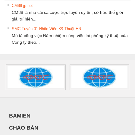
CM88 jp net
CM88 là nhà cái cá cược trực tuyến uy tín, sở hữu thế giới
giải trí hiện...
SMC Tuyển 01 Nhân Viên Kỹ Thuật-HN
Mô tả công việc Đảm nhiệm công việc tại phòng kỹ thuật của
Công ty theo...
BAMIEN
CHÀO BÁN