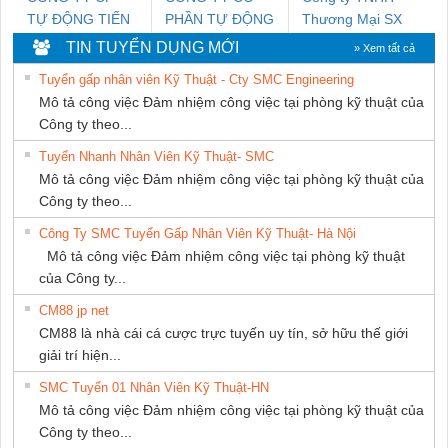
TỰ ĐỘNG TIẾN
PHẦN TỰ ĐỘNG
Thương Mại SX
HƯNG
TIẾN HƯNG
Ba Miền
TIN TUYỂN DỤNG MỚI
» Xem tất cả
Tuyển gấp nhân viên Kỹ Thuật - Cty SMC Engineering
Mô tả công việc Đảm nhiệm công việc tại phòng kỹ thuật của
Công ty theo...
Tuyển Nhanh Nhân Viên Kỹ Thuật- SMC
Mô tả công việc Đảm nhiệm công việc tại phòng kỹ thuật của
Công ty theo...
Công Ty SMC Tuyển Gấp Nhân Viên Kỹ Thuật- Hà Nội
Mô tả công việc Đảm nhiệm công việc tại phòng kỹ thuật
của Công ty...
CM88 jp net
CM88 là nhà cái cá cược trực tuyến uy tín, sở hữu thế giới
giải trí hiện...
SMC Tuyển 01 Nhân Viên Kỹ Thuật-HN
Mô tả công việc Đảm nhiệm công việc tại phòng kỹ thuật của
Công ty theo...