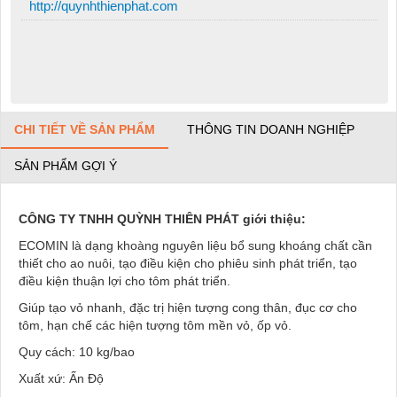
http://quynhthienphat.com
CHI TIẾT VỀ SẢN PHẨM
THÔNG TIN DOANH NGHIỆP
SẢN PHẨM GỢI Ý
CÔNG TY TNHH QUỲNH THIÊN PHÁT giới thiệu:
ECOMIN là dạng khoàng nguyên liệu bổ sung khoáng chất cần
thiết cho ao nuôi, tạo điều kiện cho phiêu sinh phát triển, tạo
điều kiện thuận lợi cho tôm phát triển.
Giúp tạo vỏ nhanh, đặc trị hiện tượng cong thân, đục cơ cho
tôm, hạn chế các hiện tượng tôm mền vỏ, ốp vỏ.
Quy cách: 10 kg/bao
Xuất xứ: Ấn Độ