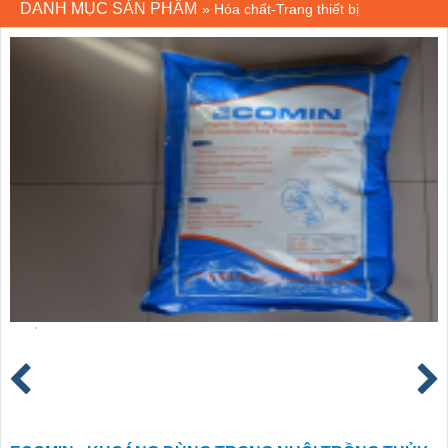
DANH MỤC SẢN PHẨM
»
Hóa chất-Trang thiết bị