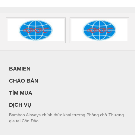
BAMIEN
CHÀO BÁN
TÌM MUA
DỊCH VỤ
Bamboo Airways chính thức khai trương Phòng chờ Thương
gia tại Côn Đảo