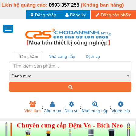
Liên hệ quảng cáo:
0903 357 255
(Không bán hàng)
Đăng nhập
Đăng ký
Đăng sản phẩm
Sản phẩm
Nhà cung cấp
Dịch vụ
Danh mục
Việc làm
Cần mua
Dịch vụ
Nhà cung cấp
Video clip