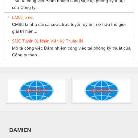
Mô tả công việc Đảm nhiệm công việc tại phòng kỹ thuật
của Công ty...
CM88 jp net
CM88 là nhà cái cá cược trực tuyến uy tín, sở hữu thế giới
giải trí hiện...
SMC Tuyển 01 Nhân Viên Kỹ Thuật-HN
Mô tả công việc Đảm nhiệm công việc tại phòng kỹ thuật của
Công ty theo...
BAMIEN