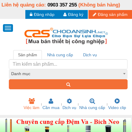
Liên hệ quảng cáo:
0903 357 255
(Không bán hàng)
Đăng nhập
Đăng ký
Đăng sản phẩm
Sản phẩm
Nhà cung cấp
Dịch vụ
Danh mục
Việc làm
Cần mua
Dịch vụ
Nhà cung cấp
Video clip