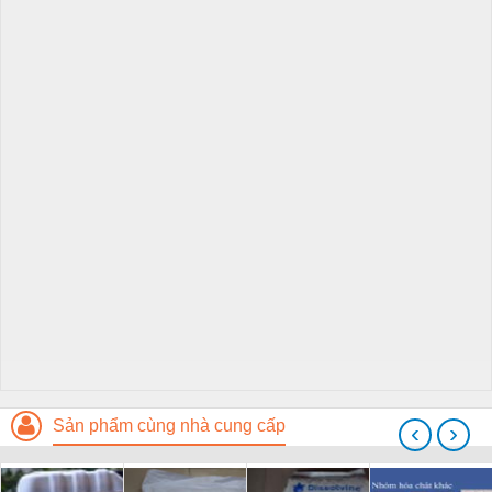
Sản phẩm cùng nhà cung cấp
‹
›