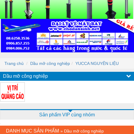
Trang chủ
Dầu mỡ công nghiệp
YUCCA NGUYÊN LIỆU
Dầu mỡ công nghiệp
Sản phẩm VIP cùng nhóm
DANH MỤC SẢN PHẨM
»
Dầu mỡ công nghiệp