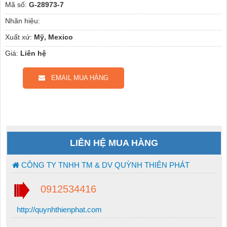
Mã số:
G-28973-7
Nhãn hiệu:
Xuất xứ:
Mỹ, Mexico
Giá:
Liên hệ
EMAIL MUA HÀNG
LIÊN HỆ MUA HÀNG
CÔNG TY TNHH TM & DV QUỲNH THIÊN PHÁT
0912534416
http://quynhthienphat.com