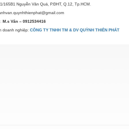
ỉ: 1/165B1 Nguyễn Văn Quá, P.ĐHT, Q.12, Tp.HCM.
hanhvan.quynhthienphat@gmail.com
:
M.s Vân – 0912534416
 doanh nghiệp:
CÔNG TY TNHH TM & DV QUỲNH THIÊN PHÁT