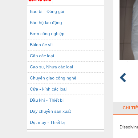
Bao bì - Đóng gói
Bảo hộ lao động
Bơm công nghiệp
Bùlon ốc vít
Cân các loại
Cao su, Nhựa các loại
Chuyển giao công nghệ
Cửa - kính các loại
Dầu khí - Thiết bị
CHI TI
Dây chuyền sản xuất
Dệt may - Thiết bị
Dissolvin
Dầu mỡ công nghiệp