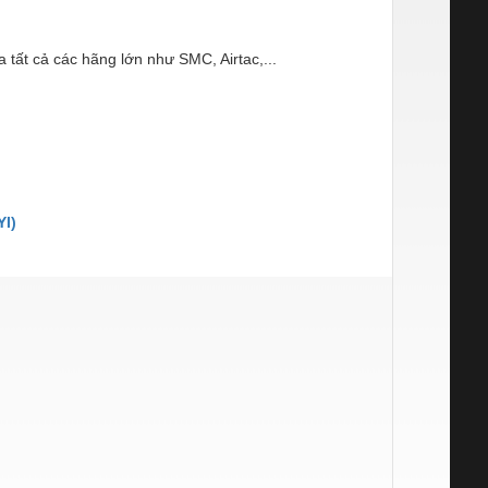
a tất cả các hãng lớn như SMC, Airtac,...
I)