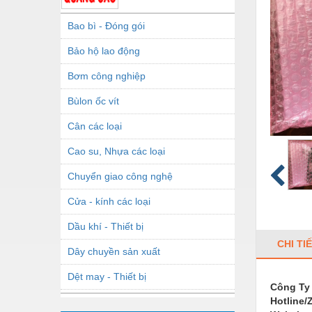
Bao bì - Đóng gói
Bảo hộ lao động
Bơm công nghiệp
Bùlon ốc vít
Cân các loại
Cao su, Nhựa các loại
Chuyển giao công nghệ
Cửa - kính các loại
Dầu khí - Thiết bị
CHI TI
Dây chuyền sản xuất
Dệt may - Thiết bị
Công Ty
Hotline/
Dầu mỡ công nghiệp