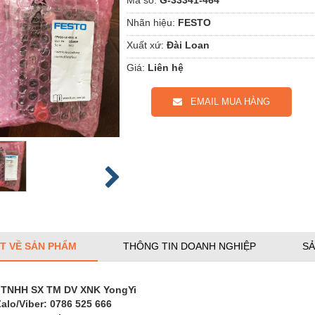
Nhãn hiệu:
FESTO
Xuất xứ:
Đài Loan
Giá:
Liên hệ
EMAIL MUA HÀNG
ẾT VỀ SẢN PHẨM
THÔNG TIN DOANH NGHIỆP
SẢ
 TNHH SX TM DV XNK YongYi
Zalo/Viber: 0786 525 666