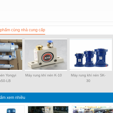
phẩm cùng nhà cung cấp
 nén Yongyi
Máy rung khí nén K-10
Máy rung khí nén SK-
x50-LB
30
ẩm xem nhiều