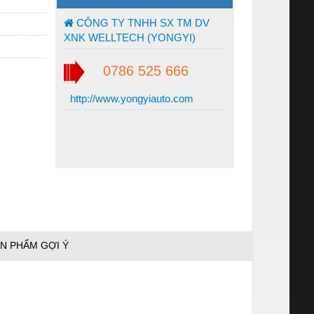
CÔNG TY TNHH SX TM DV
XNK WELLTECH (YONGYI)
0786 525 666
http://www.yongyiauto.com
N PHẨM GỢI Ý