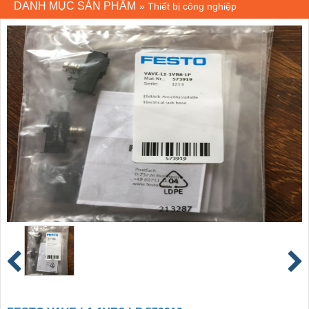
DANH MỤC SẢN PHẨM
»
Thiết bị công nghiệp