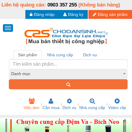
Liên hệ quảng cáo:
0903 357 255
(Không bán hàng)
Đăng nhập
Đăng ký
Đăng sản phẩm
Sản phẩm
Nhà cung cấp
Dịch vụ
Danh mục
Việc làm
Cần mua
Dịch vụ
Nhà cung cấp
Video clip