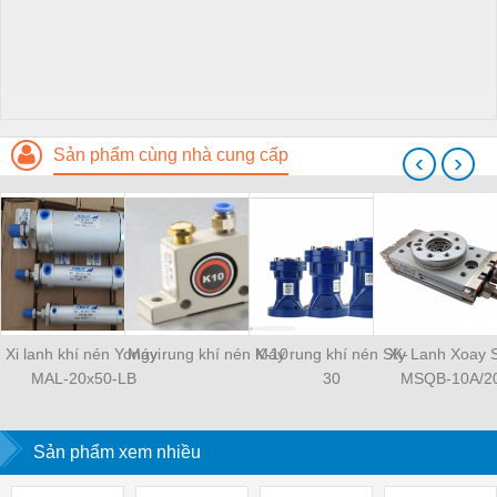
Sản phẩm cùng nhà cung cấp
‹
›
Xi lanh khí nén Yongyi
Máy rung khí nén K-10
Máy rung khí nén SK-
Xy Lanh Xoay
MAL-20x50-LB
30
MSQB-10A/2
Sản phẩm xem nhiều