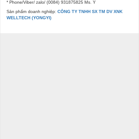
* Phone/Viber/ zalo/ (0084) 931875825 Ms. Ý
Sản phẩm doanh nghiệp:
CÔNG TY TNHH SX TM DV XNK
WELLTECH (YONGYI)