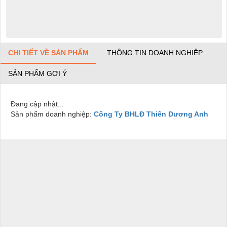
CHI TIẾT VỀ SẢN PHẨM
THÔNG TIN DOANH NGHIỆP
SẢN PHẨM GỢI Ý
Đang cập nhật...
Sản phẩm doanh nghiệp:
Công Ty BHLĐ Thiên Dương Anh