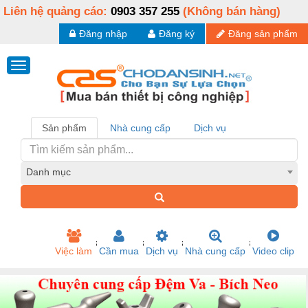
Liên hệ quảng cáo:
0903 357 255
(Không bán hàng)
Đăng nhập
Đăng ký
Đăng sản phẩm
Sản phẩm
Nhà cung cấp
Dịch vụ
Danh mục
Việc làm
Cần mua
Dịch vụ
Nhà cung cấp
Video clip