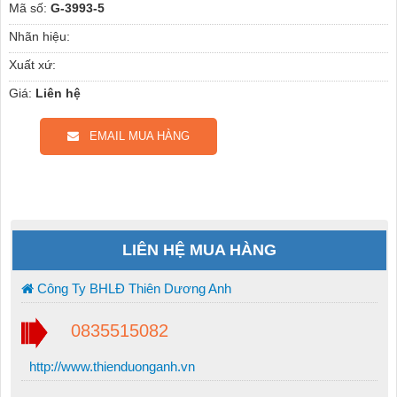
Mã số:
G-3993-5
Nhãn hiệu:
Xuất xứ:
Giá:
Liên hệ
EMAIL MUA HÀNG
LIÊN HỆ MUA HÀNG
Công Ty BHLĐ Thiên Dương Anh
0835515082
http://www.thienduonganh.vn