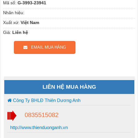
Mã số:
G-3993-23941
Nhãn hiệu:
Xuất xứ:
Việt Nam
Giá:
Liên hệ
EMAIL MUA HÀNG
LIÊN HỆ MUA HÀNG
Công Ty BHLĐ Thiên Dương Anh
0835515082
http://www.thienduonganh.vn