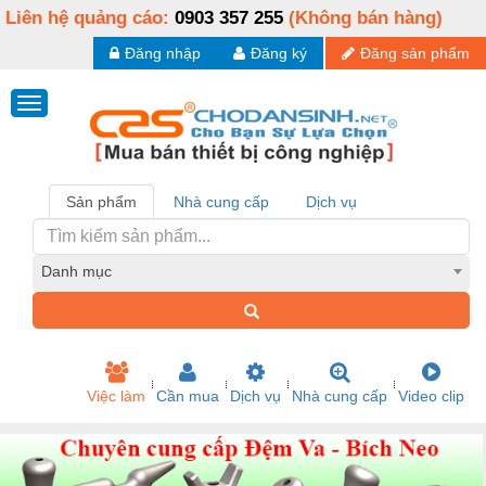
Liên hệ quảng cáo:
0903 357 255
(Không bán hàng)
Đăng nhập
Đăng ký
Đăng sản phẩm
Sản phẩm
Nhà cung cấp
Dịch vụ
Danh mục
Việc làm
Cần mua
Dịch vụ
Nhà cung cấp
Video clip