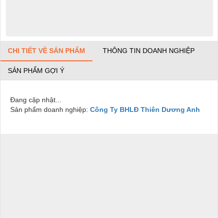
CHI TIẾT VỀ SẢN PHẨM
THÔNG TIN DOANH NGHIỆP
SẢN PHẨM GỢI Ý
Đang cập nhật...
Sản phẩm doanh nghiệp:
Công Ty BHLĐ Thiên Dương Anh