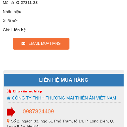
Mã số:
G-27311-23
Nhãn hiệu:
Xuất xứ:
Giá:
Liên hệ
EMAIL MUA HÀNG
LIÊN HỆ MUA HÀNG
CÔNG TY TNHH THƯƠNG MẠI THIÊN ÂN VIỆT NAM
0987824409
Số 2, ngách 83, ngõ 61 Phố Trạm, tổ 14, P. Long Biên, Q.
Long Biên, Hà Nội