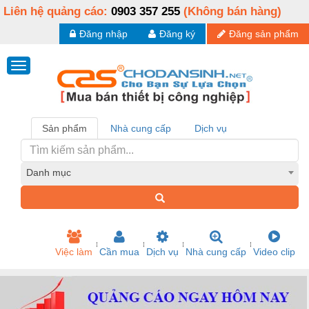
Liên hệ quảng cáo:
0903 357 255
(Không bán hàng)
Đăng nhập
Đăng ký
Đăng sản phẩm
Sản phẩm
Nhà cung cấp
Dịch vụ
Danh mục
Việc làm
Cần mua
Dịch vụ
Nhà cung cấp
Video clip