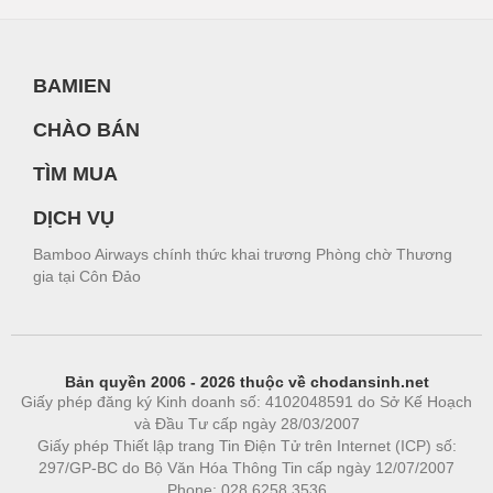
BAMIEN
CHÀO BÁN
TÌM MUA
DỊCH VỤ
Bamboo Airways chính thức khai trương Phòng chờ Thương
gia tại Côn Đảo
Bản quyền 2006 - 2026 thuộc về chodansinh.net
Giấy phép đăng ký Kinh doanh số: 4102048591 do Sở Kế Hoạch
và Đầu Tư cấp ngày 28/03/2007
Giấy phép Thiết lập trang Tin Điện Tử trên Internet (ICP) số:
297/GP-BC do Bộ Văn Hóa Thông Tin cấp ngày 12/07/2007
Phone: 028.6258.3536