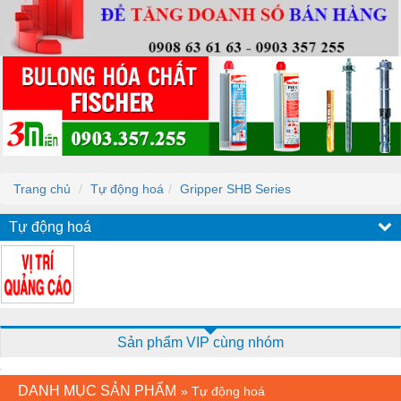
Trang chủ
Tự động hoá
Gripper SHB Series
Tự động hoá
Sản phẩm VIP cùng nhóm
DANH MỤC SẢN PHẨM
»
Tự động hoá