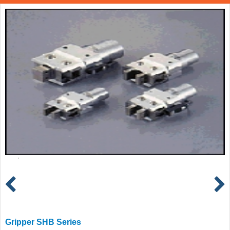
Gripper SHB Series